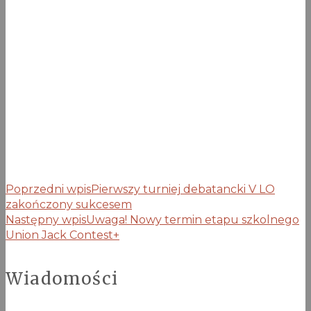
Poprzedni wpis
Pierwszy turniej debatancki V LO
zakończony sukcesem
Następny wpis
Uwaga! Nowy termin etapu szkolnego
Union Jack Contest+
Wiadomości