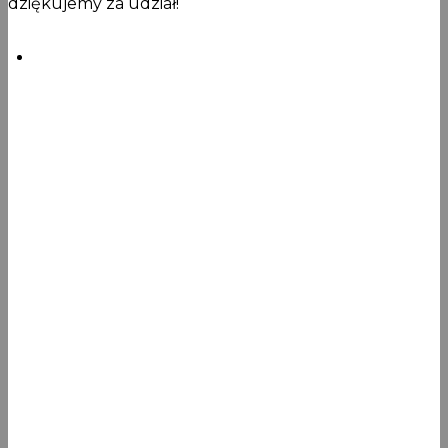
dziękujemy za udział!