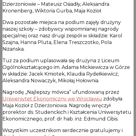
Dzierżoniowie – Mateusz Osiadły, Aleksandra
Kronenberg, Wiktoria Gurba, Maja Kozioł.
Dwa pozostałe miejsca na podium zajęły drużyny
naszej szkoły – zdobywcy wspomnianej nagrody
specjalnej oraz nasz drugi zespół w składzie: Karol
Szajna, Hanna Pluta, Elena Treszczotko, Pola
Niżańska.
Tuż za podium uplasowała się drużyna z Liceum
Ogólnokształcącego im. Adama Mickiewicza w Górze
w składzie: Jacek Kmiotek, Klaudia Rydełkiewicz,
Aleksandra Nowaczyk, Mikołaj Hołownia.
Nagrodę „Najlepszy mówca” ufundowaną przez
Uniwersytet Ekonomiczny we Wrocławiu
zdobyła
Maja Kozioł z Dzierżoniowa. Nagrodę wręczył
prorektor ds. Studenckich i Kształcenia Uniwersytetu
Ekonomicznego, prof. dr hab. inż. Edmund Cibis.
Wszystkim uczestnikom serdecznie gratulujemy i