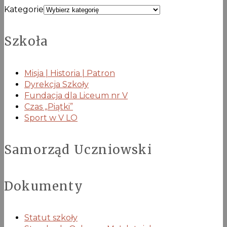
Kategorie
Szkoła
Misja | Historia | Patron
Dyrekcja Szkoły
Fundacja dla Liceum nr V
Czas „Piątki”
Sport w V LO
Samorząd Uczniowski
Dokumenty
Statut szkoły