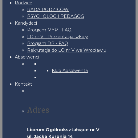
Rodzice
RADA RODZICÓW
PSYCHOLOG I PEDAGOG
Kandydaci
Program MYP - FAQ
LO nr V - Prezentacja szkoły
Program DP - FAQ
Rekrutacja do LO nr V we Wrocławiu
Absolwenci
Klub Absolwenta
Kontakt
Adres
Liceum Ogólnokształcące nr V
ul. Jacka Kuronia 14