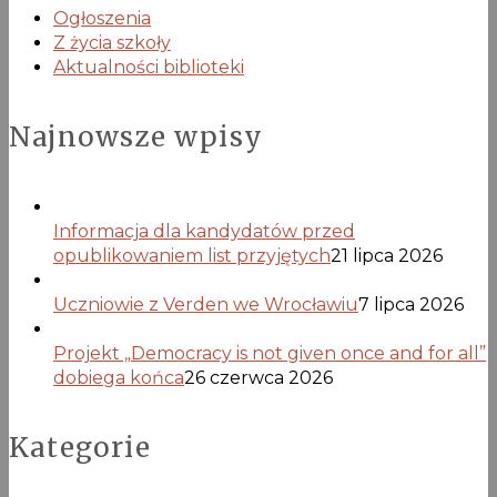
Ogłoszenia
Z życia szkoły
Aktualności biblioteki
Najnowsze wpisy
Informacja dla kandydatów przed
opublikowaniem list przyjętych
21 lipca 2026
Uczniowie z Verden we Wrocławiu
7 lipca 2026
Projekt „Democracy is not given once and for all”
dobiega końca
26 czerwca 2026
Kategorie