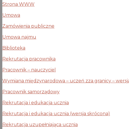
Strona WWW
Umowa
Zamówienia publiczne
Umowa najmu
Biblioteka
Rekrutacja pracownika
Pracownik – nauczyciel
Wymiana międzynarodowa – uczeń zza granicy – wersja 
Pracownik samorządowy
Rekrutacja i edukacja ucznia
Rekrutacja i edukacja ucznia (wersja skrócona)
Rekrutacja uzupełniająca ucznia