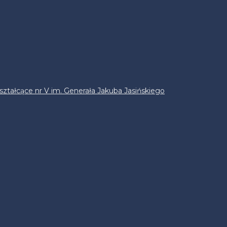
ztałcące nr V im. Generała Jakuba Jasińskiego