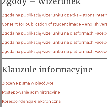
Zgody – Wizerunek
Zgoda na publikację wizerunku dziecka – strona inter
Consent for publication of student image – english ver
Zgoda na publikację wizerunku na platformach Faceb
Zgoda na publikację wizerunku na platformach Faceb
Zgoda na publikację wizerunku na platformach Facebo
Klauzule informacyjne
Złożenie pisma w placówce
Postępowanie administracyjne
Korespondencja elektroniczna