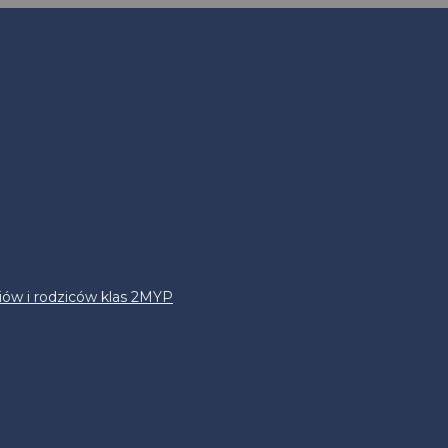
iów i rodziców klas 2MYP