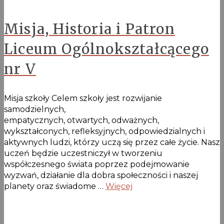
Misja, Historia i Patron
Liceum Ogólnokształcącego
nr V
Misja szkoły Celem szkoły jest rozwijanie
samodzielnych,
empatycznych, otwartych, odważnych,
wykształconych, refleksyjnych, odpowiedzialnych i
aktywnych ludzi, którzy uczą się przez całe życie. Nasz
uczeń będzie uczestniczył w tworzeniu
współczesnego świata poprzez podejmowanie
wyzwań, działanie dla dobra społeczności i naszej
planety oraz świadome …
Więcej