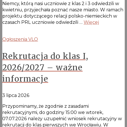
Niemcy, którą nasi uczniowie z klas 2 i 3 odwiedzili w
kwietniu, przyjechała poznać nasze miasto. W ramach
projektu dotyczącego relacji polsko-niemieckich w
czasach PRL uczniowie odwiedzili …
Więcej
Ogłoszenia VLO
Rekrutacja do klas I,
2026/2027 – ważne
informacje
3 lipca 2026
Przypominamy, że zgodnie z zasadami
rekrutacyjnymi, do godziny 15:00 we wtorek,
07.07.2026 należy uzupełnić wniosek rekrutacyjny w
rekrutacji do klas pierwszych we Wrocławiu. W