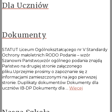
Dla Uczniów
Dokumenty
STATUT Liceum Ogólnokształcącego nr V Standardy
Ochrony małoletnich RODO Podanie – wzór
Szanowni Państwo,wzór ogólnego podania znajdą
Państwo na drugiej stronie załączonego
pliku.Uprzejmie prosimy o zapoznanie się z
informacjami zamieszczonymi na jego pierwszej
stronie. Duplikaty dokumentów Dokumenty dla
uczniów IB-DP Dokumenty dla …
Więcej