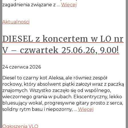
zagadnienia związane z …
Więcej
Aktualności
DIESEL z koncertem w LO nr
V – czwartek 25.06.26, 9.00!
24 czerwca 2026
Diesel to czarny kot Aleksa, ale również zespół
rockowy, który absolwent piątki założył wraz z paczką
znajomych. Wszystko zaczęło się od wspólnego,
wieczornego grania w pubach. Ekscentryczny, lekko
bluesujący wokal, progresywne gitary prosto z serca,
solidny rytm basu i niepozorny, …
Więcej
Ogłoszenia VLO