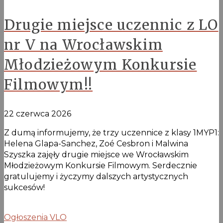
Drugie miejsce uczennic z LO
nr V na Wrocławskim
Młodzieżowym Konkursie
Filmowym!!
22 czerwca 2026
Z dumą informujemy, że trzy uczennice z klasy 1MYP1:
Helena Glapa-Sanchez, Zoé Cesbron i Malwina
Szyszka zajęły drugie miejsce we Wrocławskim
Młodzieżowym Konkursie Filmowym. Serdecznie
gratulujemy i życzymy dalszych artystycznych
sukcesów!
Ogłoszenia VLO