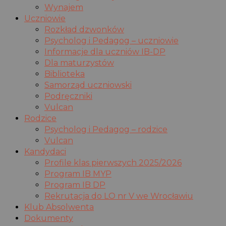
Wynajem
Uczniowie
Rozkład dzwonków
Psycholog i Pedagog – uczniowie
Informacje dla uczniów IB-DP
Dla maturzystów
Biblioteka
Samorząd uczniowski
Podręczniki
Vulcan
Rodzice
Psycholog i Pedagog – rodzice
Vulcan
Kandydaci
Profile klas pierwszych 2025/2026
Program IB MYP
Program IB DP
Rekrutacja do LO nr V we Wrocławiu
Klub Absolwenta
Dokumenty