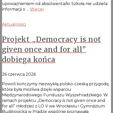
upoważnieniem od absolwenta/ki. Szkoła nie udziela
informacji o …
Więcej
Aktualności
Projekt „Democracy is not
given once and for all”
dobiega końca
26 czerwca 2026
Powoli kończymy niezwykłą polsko-czeską przygodę,
która była możliwa dzięki wsparciu
Międzynarodowego Funduszu Wyszehradzkiego. W
ramach projektu „Democracy is not given once and
for all” młodzież z LO V we Wrocławiu i Gymnázium
Budějovická w Pradze wspólnie poznawała