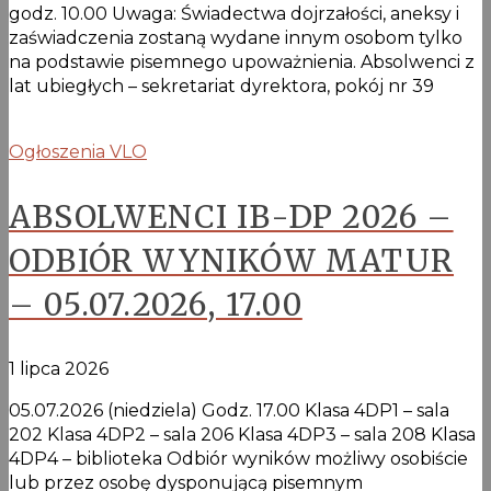
godz. 10.00 Uwaga: Świadectwa dojrzałości, aneksy i
zaświadczenia zostaną wydane innym osobom tylko
na podstawie pisemnego upoważnienia. Absolwenci z
lat ubiegłych – sekretariat dyrektora, pokój nr 39
Ogłoszenia VLO
ABSOLWENCI IB-DP 2026 –
ODBIÓR WYNIKÓW MATUR
– 05.07.2026, 17.00
1 lipca 2026
05.07.2026 (niedziela) Godz. 17.00 Klasa 4DP1 – sala
202 Klasa 4DP2 – sala 206 Klasa 4DP3 – sala 208 Klasa
4DP4 – biblioteka Odbiór wyników możliwy osobiście
lub przez osobę dysponującą pisemnym