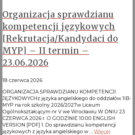
Organizacja sprawdzianu
kompetencji językowych
[Rekrutacja/Kandydaci do
MYP] – II termin –
23.06.2026
18 czerwca 2026
ORGANIZACJA SPRAWDZIANU KOMPETENCJI
JĘZYKOWYCHz języka angielskiego do oddziałów 1IB-
MYP na rok szkolny 2026/2027w Liceum
Ogólnokształcącym nr V we Wrocławiu W DNIU 23
CZERWCA 2026 r. O GODZINIE 10:00 ENGLISH
VERSION [PDF] 1. Do sprawdzianu kompetencji
językowych z języka angielskiego w …
Więcej