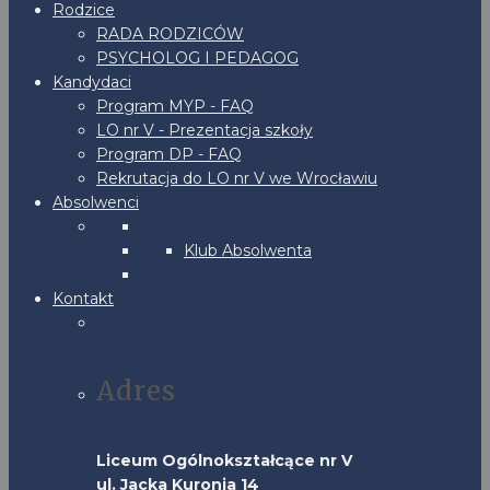
Rodzice
RADA RODZICÓW
PSYCHOLOG I PEDAGOG
Kandydaci
Program MYP - FAQ
LO nr V - Prezentacja szkoły
Program DP - FAQ
Rekrutacja do LO nr V we Wrocławiu
Absolwenci
Klub Absolwenta
Kontakt
Adres
Liceum Ogólnokształcące nr V
ul. Jacka Kuronia 14