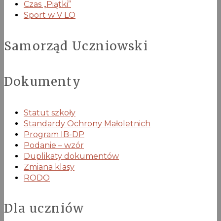
Czas „Piątki”
Sport w V LO
Samorząd Uczniowski
Dokumenty
Statut szkoły
Standardy Ochrony Małoletnich
Program IB-DP
Podanie – wzór
Duplikaty dokumentów
Zmiana klasy
RODO
Dla uczniów