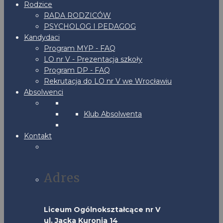
Rodzice
RADA RODZICÓW
PSYCHOLOG I PEDAGOG
Kandydaci
Program MYP - FAQ
LO nr V - Prezentacja szkoły
Program DP - FAQ
Rekrutacja do LO nr V we Wrocławiu
Absolwenci
Klub Absolwenta
Kontakt
Adres
Liceum Ogólnokształcące nr V
ul. Jacka Kuronia 14