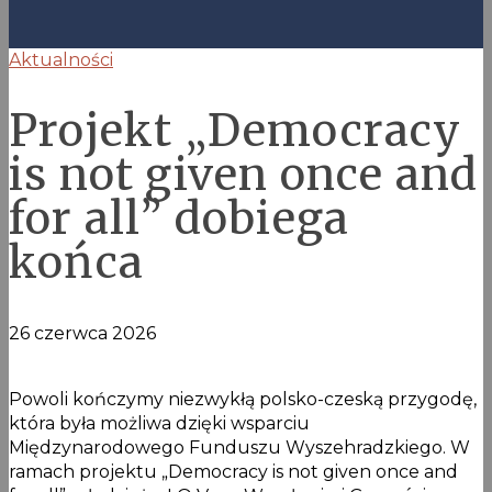
Aktualności
Projekt „Democracy
is not given once and
for all” dobiega
końca
26 czerwca 2026
Powoli kończymy niezwykłą polsko-czeską przygodę,
która była możliwa dzięki wsparciu
Międzynarodowego Funduszu Wyszehradzkiego. W
ramach projektu „Democracy is not given once and