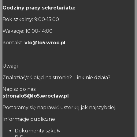
Godziny pracy sekretariatu:
Rok szkolny: 9:00-15:00
Wakacje: 10:00-14:00
Kontakt:
vlo@lo5.wroc.pl
Uwagi
Znalazłaś/eś błąd na stronie? Link nie działa?
Napisz do nas:
stronalo5@lo5.wroclaw.pl
Postaramy się naprawić usterkę jak najszybciej.
Informacje publiczne
Dokumenty szkoły