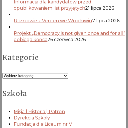
Informacja dla kandydatów przed
opublikowaniem list przyjętych
21 lipca 2026
Uczniowie z Verden we Wrocławiu
7 lipca 2026
Projekt „Democracy is not given once and for all”
dobiega końca
26 czerwca 2026
Kategorie
Kategorie
Szkoła
Misja | Historia | Patron
Dyrekcja Szkoły
Fundacja dla Liceum nr V