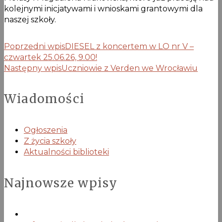
kolejnymi inicjatywami i wnioskami grantowymi dla
naszej szkoły.
Poprzedni wpis
DIESEL z koncertem w LO nr V –
czwartek 25.06.26, 9.00!
Następny wpis
Uczniowie z Verden we Wrocławiu
Wiadomości
Ogłoszenia
Z życia szkoły
Aktualności biblioteki
Najnowsze wpisy