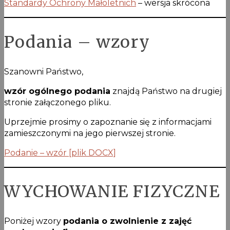
Standardy Ochrony Małoletnich
– wersja skrócona
Podania – wzory
Szanowni Państwo,
wzór ogólnego podania
znajdą Państwo na drugiej
stronie załączonego pliku.
Uprzejmie prosimy o zapoznanie się z informacjami
zamieszczonymi na jego pierwszej stronie.
Podanie – wzór [plik DOCX]
WYCHOWANIE FIZYCZNE
Poniżej wzory
podania o zwolnienie z zajęć