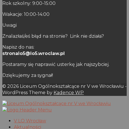
Rok szkolny: 9:00-15:00
Wakacje: 10:00-14:00
Uwagi
Znalazłaś/eś błąd na stronie? Link nie działa?
Napisz do nas:
stronalo5@lo5.wroclaw.pl
Postaramy się naprawić usterkę jak najszybciej.
Dziękujemy za sygnał!
© 2026 Liceum Ogólnokształcące nr V we Wrocławiu -
WordPress Theme by
Kadence WP
V LO Wrocław
Aktualności