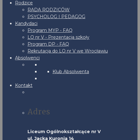
Rodzice
RADA RODZICÓW
PSYCHOLOG I PEDAGOG
Kandydaci
Program MYP - FAQ
LO nr V - Prezentacja szkoły
Program DP - FAQ
Rekrutacja do LO nr V we Wrocławiu
Absolwenci
Klub Absolwenta
Kontakt
Adres
Liceum Ogólnokształcące nr V
ul. Jacka Kuronia 14