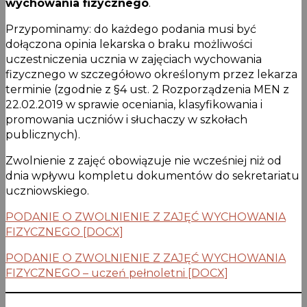
wychowania fizycznego
.
Przypominamy: do każdego podania musi być
dołączona opinia lekarska o braku możliwości
uczestniczenia ucznia w zajęciach wychowania
fizycznego w szczegółowo określonym przez lekarza
terminie (zgodnie z §4 ust. 2 Rozporządzenia MEN z
22.02.2019 w sprawie oceniania, klasyfikowania i
promowania uczniów i słuchaczy w szkołach
publicznych).
Zwolnienie z zajęć obowiązuje nie wcześniej niż od
dnia wpływu kompletu dokumentów do sekretariatu
uczniowskiego.
PODANIE O ZWOLNIENIE Z ZAJĘĆ WYCHOWANIA
FIZYCZNEGO [DOCX]
PODANIE O ZWOLNIENIE Z ZAJĘĆ WYCHOWANIA
FIZYCZNEGO – uczeń pełnoletni [DOCX]