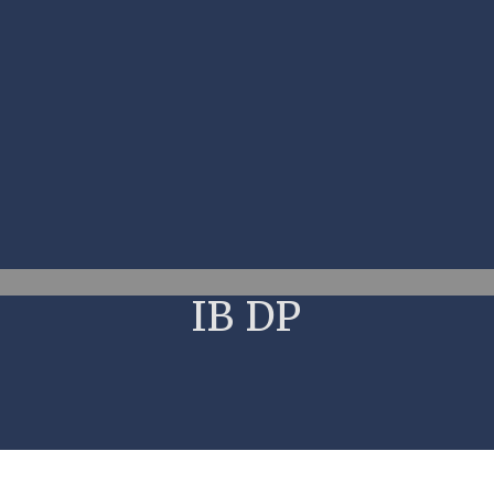
IB DP