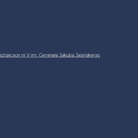
ztałcące nr V im. Generała Jakuba Jasińskiego