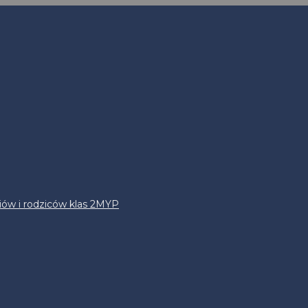
iów i rodziców klas 2MYP