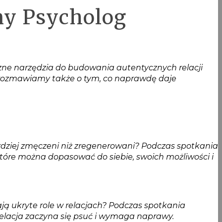
ny Psycholog
czne narzędzia do budowania autentycznych relacji
Porozmawiamy także o tym, co naprawdę daje
rdziej zmęczeni niż zregenerowani? Podczas spotkania
óre można dopasować do siebie, swoich możliwości i
ją ukryte role w relacjach? Podczas spotkania
 relacja zaczyna się psuć i wymaga naprawy.