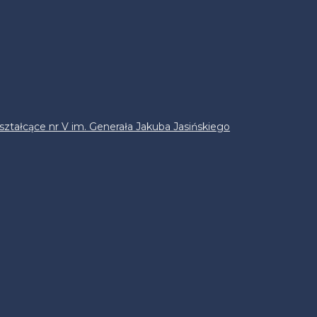
ztałcące nr V im. Generała Jakuba Jasińskiego