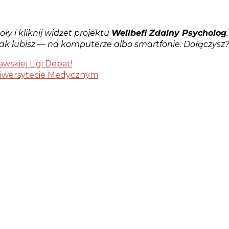
ły i kliknij widżet projektu
Wellbefi Zdalny Psycholog
jak lubisz — na komputerze albo smartfonie. Dołączysz
wskiej Ligi Debat!
niwersytecie Medycznym