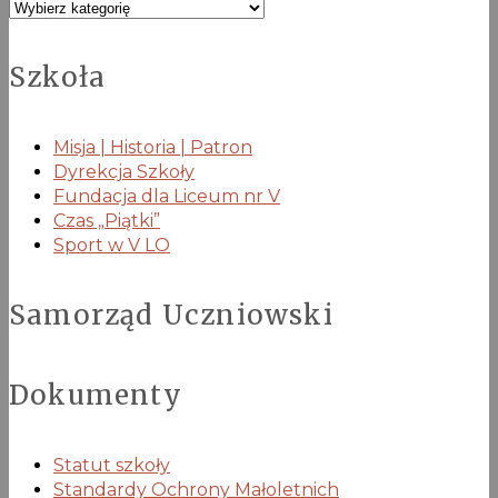
Kategorie
Szkoła
Misja | Historia | Patron
Dyrekcja Szkoły
Fundacja dla Liceum nr V
Czas „Piątki”
Sport w V LO
Samorząd Uczniowski
Dokumenty
Statut szkoły
Standardy Ochrony Małoletnich