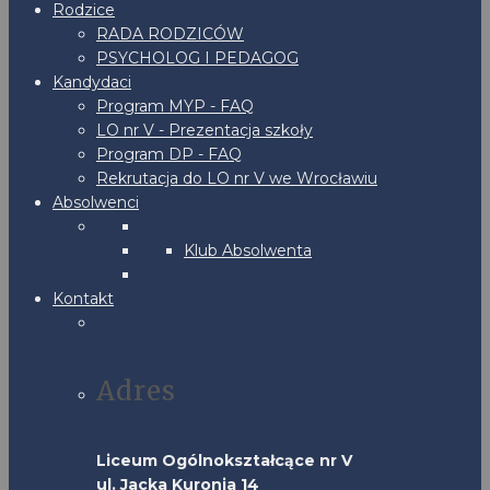
Rodzice
RADA RODZICÓW
PSYCHOLOG I PEDAGOG
Kandydaci
Program MYP - FAQ
LO nr V - Prezentacja szkoły
Program DP - FAQ
Rekrutacja do LO nr V we Wrocławiu
Absolwenci
Klub Absolwenta
Kontakt
Adres
Liceum Ogólnokształcące nr V
ul. Jacka Kuronia 14