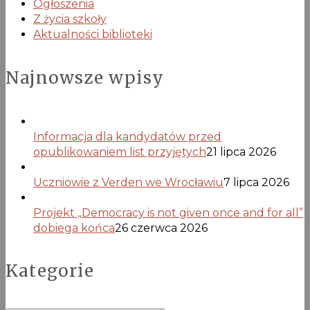
Ogłoszenia
Z życia szkoły
Aktualności biblioteki
Najnowsze wpisy
Informacja dla kandydatów przed
opublikowaniem list przyjętych
21 lipca 2026
Uczniowie z Verden we Wrocławiu
7 lipca 2026
Projekt „Democracy is not given once and for all”
dobiega końca
26 czerwca 2026
Kategorie