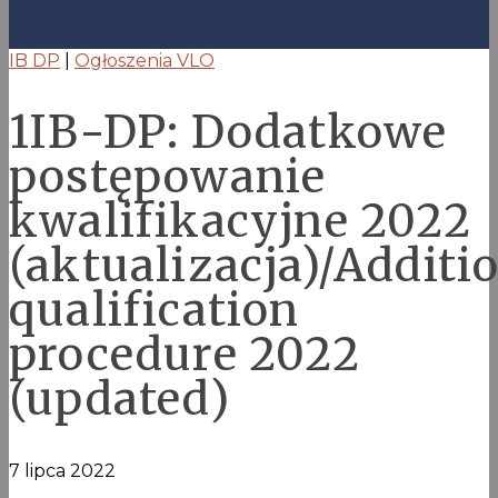
IB DP
|
Ogłoszenia VLO
1IB-DP: Dodatkowe
postępowanie
kwalifikacyjne 2022
(aktualizacja)/Additi
qualification
procedure 2022
(updated)
7 lipca 2022