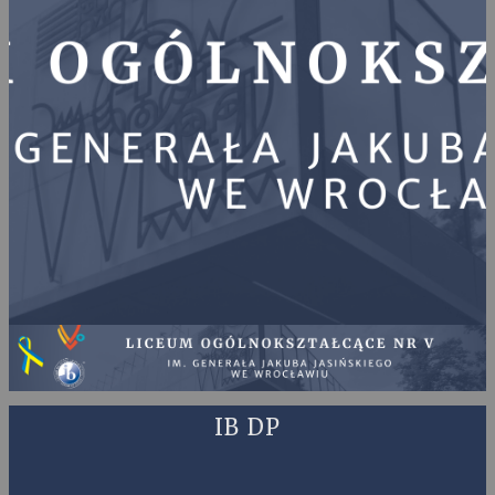
IB DP