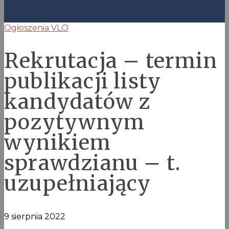
Ogłoszenia VLO
Rekrutacja – termin
publikacji listy
kandydatów z
pozytywnym
wynikiem
sprawdzianu – t.
uzupełniający
9 sierpnia 2022