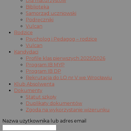
Dla maturzystów
Biblioteka
Samorząd uczniowski
Podręczniki
Vulcan
Rodzice
Psycholog i Pedagog – rodzice
Vulcan
Kandydaci
Profile klas pierwszych 2025/2026
Program IB MYP
Program IB DP
Rekrutacja do LO nr V we Wrocławiu
Klub Absolwenta
Dokumenty
Statut szkoły
Duplikaty dokumentów
Zgoda na wykorzystanie wizerunku
Nazwa użytkownika lub adres email