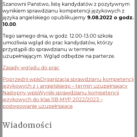
Szanowni Państwo, listę kandydatów z pozytywnym
wynikiem sprawdzianu kompetencji językowych z
języka angielskiego opublikujemy
9.08.2022 o godz.
10.00
.
Tego samego dnia, w godz. 12.00-13.00 szkoła
umożliwia wgląd do prac kandydatów, którzy
przystąpili do sprawdzianu w terminie
uzupełniającym. Wgląd odbędzie na parterze.
Zasady wglądu do prac
Poprzedni wpis
Organizacja sprawdzianu kompetencji
językowych z j. angielskiego – termin uzupełniający
Następny wpis
Wyniki sprawdzianu kompetencji
językowych do klas 1IB-MYP 2022/2023 –
postępowanie uzupełniające
Wiadomości