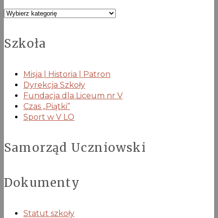
Kategorie
Szkoła
Misja | Historia | Patron
Dyrekcja Szkoły
Fundacja dla Liceum nr V
Czas „Piątki”
Sport w V LO
Samorząd Uczniowski
Dokumenty
Statut szkoły