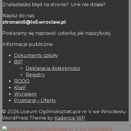
Znalazłaś/eś błąd na stronie? Link nie działa?
Napisz do nas:
stronalo5@lo5.wroclaw.pl
Postaramy się naprawić usterkę jak najszybciej.
Informacje publiczne
Dokumenty szkoły
BIP
Deklaracja dostępności
Rejestry
RODO
KSeF
Wynajem
Przetargi – Oferty
© 2026 Liceum Ogólnokształcące nr V we Wrocławiu -
WordPress Theme by
Kadence WP