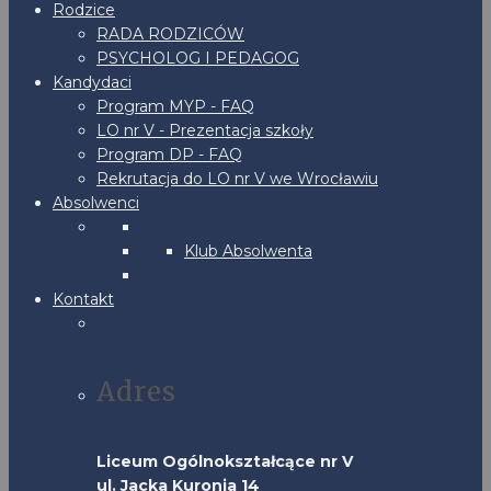
Rodzice
RADA RODZICÓW
PSYCHOLOG I PEDAGOG
Kandydaci
Program MYP - FAQ
LO nr V - Prezentacja szkoły
Program DP - FAQ
Rekrutacja do LO nr V we Wrocławiu
Absolwenci
Klub Absolwenta
Kontakt
Adres
Liceum Ogólnokształcące nr V
ul. Jacka Kuronia 14