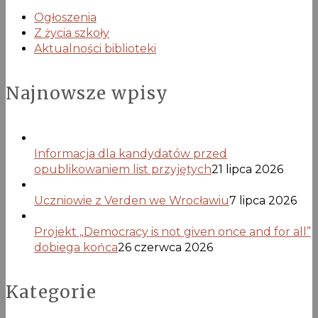
Ogłoszenia
Z życia szkoły
Aktualności biblioteki
Najnowsze wpisy
Informacja dla kandydatów przed
opublikowaniem list przyjętych
21 lipca 2026
Uczniowie z Verden we Wrocławiu
7 lipca 2026
Projekt „Democracy is not given once and for all”
dobiega końca
26 czerwca 2026
Kategorie