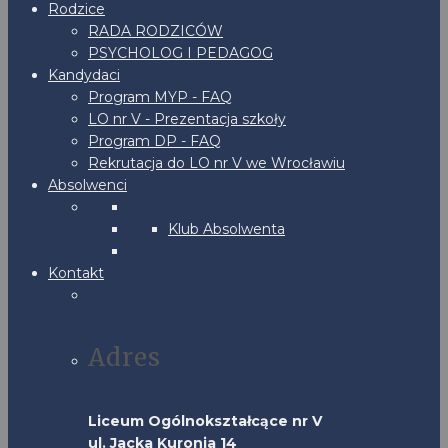
Rodzice
RADA RODZICÓW
PSYCHOLOG I PEDAGOG
Kandydaci
Program MYP - FAQ
LO nr V - Prezentacja szkoły
Program DP - FAQ
Rekrutacja do LO nr V we Wrocławiu
Absolwenci
Klub Absolwenta
Kontakt
Adres
Liceum Ogólnokształcące nr V
ul. Jacka Kuronia 14