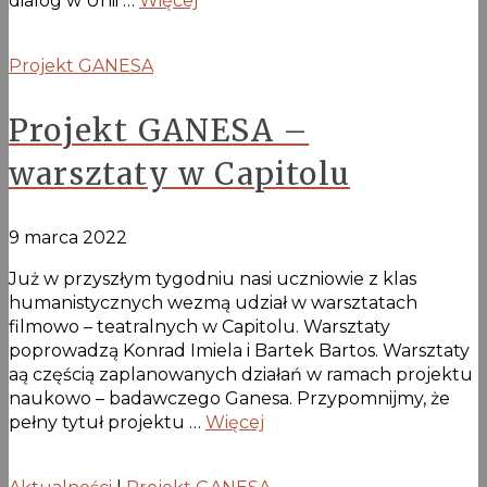
dialog w Unii …
Więcej
Projekt GANESA
Projekt GANESA –
warsztaty w Capitolu
9 marca 2022
Już w przyszłym tygodniu nasi uczniowie z klas
humanistycznych wezmą udział w warsztatach
filmowo – teatralnych w Capitolu. Warsztaty
poprowadzą Konrad Imiela i Bartek Bartos. Warsztaty
aą częścią zaplanowanych działań w ramach projektu
naukowo – badawczego Ganesa. Przypomnijmy, że
pełny tytuł projektu …
Więcej