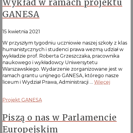
Wykład w ramach projektu
GANESA
15 kwietnia 2021
W przyszłym tygodniu uczniowie naszej szkoły z klas
humanistycznych i studenci prawa wezmą udział w
wykładzie prof. Roberta Grzeszczaka, pracownika
naukowego i wykładowcy Uniwersytetu
Warszawskiego. Wydarzenie zorganizowane jest w
ramach grantu unijnego GANESA, którego nasze
liceum i Wydział Prawa, Administracji …
Więcej
Projekt GANESA
Piszą o nas w Parlamencie
Europejskim