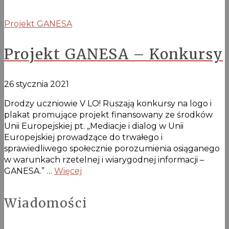
Projekt GANESA
Projekt GANESA – Konkursy
26 stycznia 2021
Drodzy uczniowie V LO! Ruszają konkursy na logo i
plakat promujące projekt finansowany ze środków
Unii Europejskiej pt. „Mediacje i dialog w Unii
Europejskiej prowadzące do trwałego i
sprawiedliwego społecznie porozumienia osiąganego
w warunkach rzetelnej i wiarygodnej informacji –
GANESA.” …
Więcej
Wiadomości