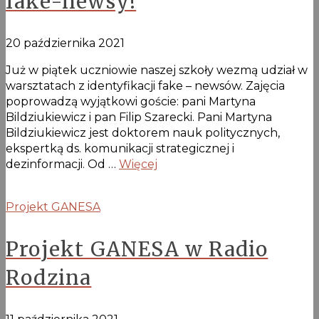
fake-newsy!
20 października 2021
Już w piątek uczniowie naszej szkoły wezmą udział w
warsztatach z identyfikacji fake – newsów. Zajęcia
poprowadzą wyjątkowi goście: pani Martyna
Bildziukiewicz i pan Filip Szarecki. Pani Martyna
Bildziukiewicz jest doktorem nauk politycznych,
ekspertką ds. komunikacji strategicznej i
dezinformacji. Od …
Więcej
Projekt GANESA
Projekt GANESA w Radio
Rodzina