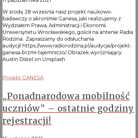
11 października 2021
W środę 28 września nasz projekt naukowo-
badawczy o akronimie Ganesa, jaki realizujemy z
Wydziałem Prawa, Administracji i Ekonomii
Uniwersytetu Wrocławskiego, gościł na antenie Radia
Rodzina. Zapraszamy do odsłuchania
audycji! https://www.radiorodzina.pl/audycje/projekt-
ganesa-brzmi-tajemniczo/ Obrazek wyróżniający:
Austin Distel on Unsplash
Projekt GANESA
„Ponadnarodowa mobilność
uczniów” – ostatnie godziny
rejestracji!