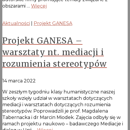
obszarami …
Więcej
Aktualności
|
Projekt GANESA
Projekt GANESA –
warsztaty nt. mediacji i
rozumienia stereotypów
14 marca 2022
W zeszłym tygodniu klasy humanistyczne naszej
szkoły wzięły udział w warsztatach dotyczących
mediacji i warsztatach dotyczących rozumienia
stereotypów. Poprowadzili je prof. Magdalena
Tabernacka i dr Marcin Miodek. Zajęcia odbyły się w
ramach projektu naukowo – badawczego Mediacje i