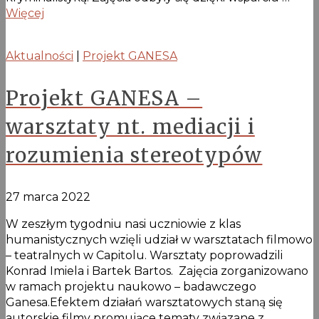
Więcej
Aktualności
|
Projekt GANESA
Projekt GANESA –
warsztaty nt. mediacji i
rozumienia stereotypów
27 marca 2022
W zeszłym tygodniu nasi uczniowie z klas
humanistycznych wzięli udział w warsztatach filmowo
– teatralnych w Capitolu. Warsztaty poprowadzili
Konrad Imiela i Bartek Bartos. Zajęcia zorganizowano
w ramach projektu naukowo – badawczego
Ganesa.Efektem działań warsztatowych staną się
autorskie filmy promujące tematy związane z