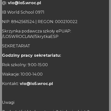
@:
vlo@lo5.wroc.pl
IB World School 0971
NIP: 8942561524 | REGON: 000210022
Skrzynka podawcza szkoły ePUAP:
/LO5WROCLAW/SkrytkaESP
SEKRETARIAT
Godziny pracy sekretariatu:
Rok szkolny: 9:00-15:00
Wakacje: 10:00-14:00
Kontakt:
vlo@lo5.wroc.pl
Uwagi