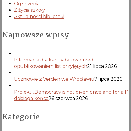
Ogłoszenia
Z życia szkoły
Aktualności biblioteki
Najnowsze wpisy
Informacja dla kandydatów przed
opublikowaniem list przyjętych
21 lipca 2026
Uczniowie z Verden we Wrocławiu
7 lipca 2026
Projekt „Democracy is not given once and for all”
dobiega końca
26 czerwca 2026
Kategorie