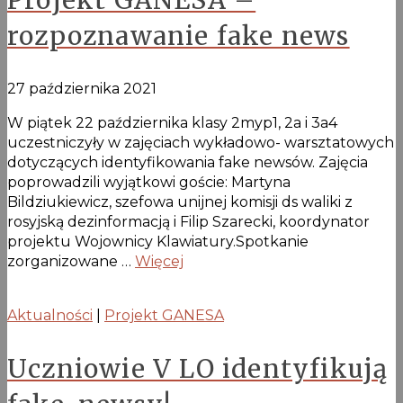
Projekt GANESA –
rozpoznawanie fake news
27 października 2021
W piątek 22 października klasy 2myp1, 2a i 3a4
uczestniczyły w zajęciach wykładowo- warsztatowych
dotyczących identyfikowania fake newsów. Zajęcia
poprowadzili wyjątkowi goście: Martyna
Bildziukiewicz, szefowa unijnej komisji ds waliki z
rosyjską dezinformacją i Filip Szarecki, koordynator
projektu Wojownicy Klawiatury.Spotkanie
zorganizowane …
Więcej
Aktualności
|
Projekt GANESA
Uczniowie V LO identyfikują