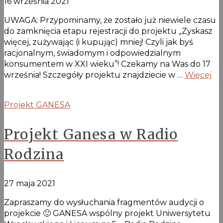
16 września 2021
UWAGA: Przypominamy, że zostało już niewiele czasu
do zamknięcia etapu rejestracji do projektu „Zyskasz
więcej, zużywając (i kupując) mniej! Czyli jak byś
racjonalnym, świadomym i odpowiedzialnym
konsumentem w XXI wieku”! Czekamy na Was do 17
września! Szczegóły projektu znajdziecie w …
Więcej
Projekt GANESA
Projekt Ganesa w Radio
Rodzina
27 maja 2021
Zapraszamy do wysłuchania fragmentów audycji o
projekcie 🙂 GANESA wspólny projekt Uniwersytetu