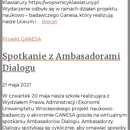
Klawiatury https://wojownicyklawiatury.pl
Wydarzenie odbyło się w ramach działań projektu
naukowo – badawczego Ganesa, który realizują:
nasze Liceum i …
Więcej
Projekt GANESA
Spotkanie z Ambasadorami
Dialogu
21 maja 2021
W czwartek 20 maja nasza szkoła realizująca z
Wydziałem Prawa, Administracji i Ekonomii
Uniwersytetu Wrocławskiego projekt naukowo-
badawczy o akronimie GANESA gościła na wirtualnym
spotkaniu Ambasadorów Dialogu. Ambasadorzy
Dialogu spotykają się cyklicznie, aby omawiać sposoby