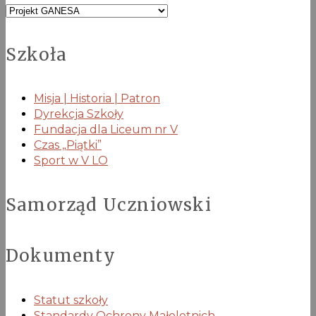
Kategorie
Szkoła
Misja | Historia | Patron
Dyrekcja Szkoły
Fundacja dla Liceum nr V
Czas „Piątki”
Sport w V LO
Samorząd Uczniowski
Dokumenty
Statut szkoły
Standardy Ochrony Małoletnich