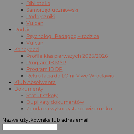
Biblioteka
Samorząd uczniowski
Podręczniki
Vulcan
Rodzice
Psycholog i Pedagog – rodzice
Vulcan
Kandydaci
Profile klas pierwszych 2025/2026
Program IB MYP
Program IB DP
Rekrutacja do LO nr V we Wrocławiu
Klub Absolwenta
Dokumenty
Statut szkoły
Duplikaty dokumentów
Zgoda na wykorzystanie wizerunku
Nazwa użytkownika lub adres email