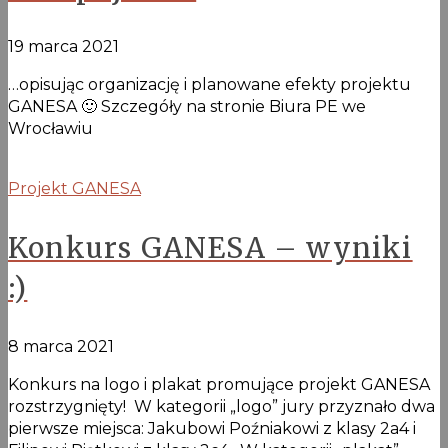
19 marca 2021
…opisując organizację i planowane efekty projektu
GANESA 🙂 Szczegóły na stronie Biura PE we
Wrocławiu
Projekt GANESA
Konkurs GANESA – wyniki
:)
8 marca 2021
Konkurs na logo i plakat promujące projekt GANESA
rozstrzygnięty! W kategorii „logo” jury przyznało dwa
pierwsze miejsca: Jakubowi Poźniakowi z klasy 2a4 i