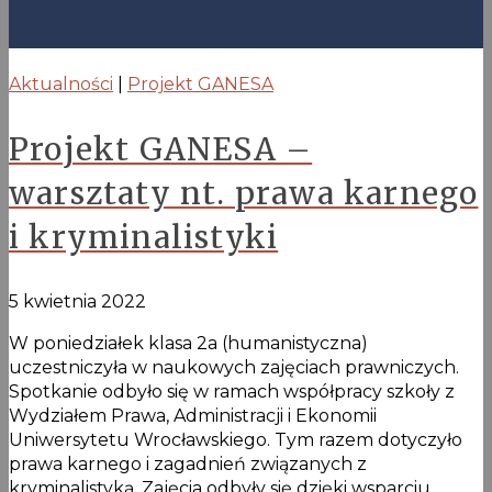
Aktualności
|
Projekt GANESA
Projekt GANESA –
warsztaty nt. prawa karnego
i kryminalistyki
5 kwietnia 2022
W poniedziałek klasa 2a (humanistyczna)
uczestniczyła w naukowych zajęciach prawniczych.
Spotkanie odbyło się w ramach współpracy szkoły z
Wydziałem Prawa, Administracji i Ekonomii
Uniwersytetu Wrocławskiego. Tym razem dotyczyło
prawa karnego i zagadnień związanych z
kryminalistyką. Zajęcia odbyły się dzięki wsparciu …