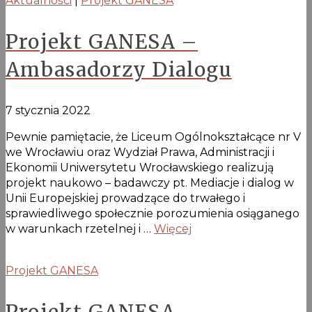
Aktualności
|
Projekt GANESA
Projekt GANESA –
Ambasadorzy Dialogu
7 stycznia 2022
Pewnie pamiętacie, że Liceum Ogólnokształcące nr V
we Wrocławiu oraz Wydział Prawa, Administracji i
Ekonomii Uniwersytetu Wrocławskiego realizują
projekt naukowo – badawczy pt. Mediacje i dialog w
Unii Europejskiej prowadzące do trwałego i
sprawiedliwego społecznie porozumienia osiąganego
w warunkach rzetelnej i …
Więcej
Projekt GANESA