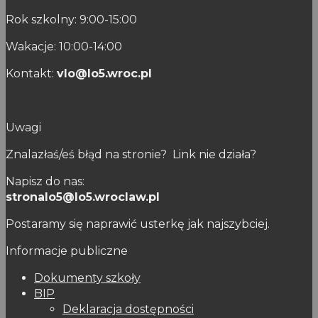
Rok szkolny: 9:00-15:00
Wakacje: 10:00-14:00
Kontakt:
vlo@lo5.wroc.pl
Uwagi
Znalazłaś/eś błąd na stronie? Link nie działa?
Napisz do nas:
stronalo5@lo5.wroclaw.pl
Postaramy się naprawić usterkę jak najszybciej.
Informacje publiczne
Dokumenty szkoły
BIP
Deklaracja dostępności