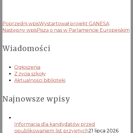
Poprzedni wpis
Wystartował projekt GANESA
Następny wpis
Piszą o nas w Parlamencie Europejskim
Wiadomości
Ogłoszenia
Z życia szkoły
Aktualności biblioteki
Najnowsze wpisy
Informacja dla kandydatów przed
opublikowaniem list przyjętych
21 lipca 2026