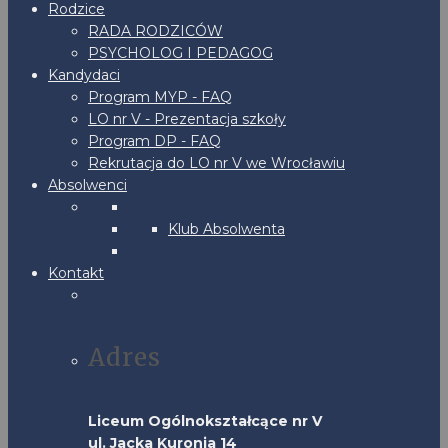
Rodzice
RADA RODZICÓW
PSYCHOLOG I PEDAGOG
Kandydaci
Program MYP - FAQ
LO nr V - Prezentacja szkoły
Program DP - FAQ
Rekrutacja do LO nr V we Wrocławiu
Absolwenci
Klub Absolwenta
Kontakt
Adres
Liceum Ogólnokształcące nr V
ul. Jacka Kuronia 14