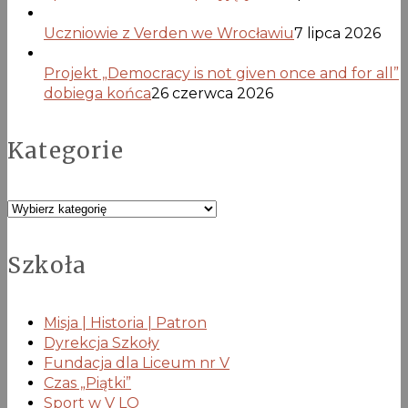
Uczniowie z Verden we Wrocławiu
7 lipca 2026
Projekt „Democracy is not given once and for all”
dobiega końca
26 czerwca 2026
Kategorie
Kategorie
Szkoła
Misja | Historia | Patron
Dyrekcja Szkoły
Fundacja dla Liceum nr V
Czas „Piątki”
Sport w V LO