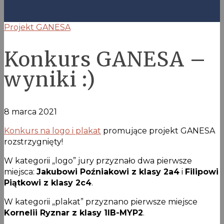
Projekt GANESA
Konkurs GANESA –
wyniki :)
8 marca 2021
Konkurs na logo i plakat
promujące projekt GANESA
rozstrzygnięty!
W kategorii „logo” jury przyznało dwa pierwsze
miejsca:
Jakubowi Poźniakowi z klasy 2a4
i
Filipowi
Piątkowi z klasy 2c4
.
W kategorii „plakat” przyznano pierwsze miejsce
Kornelii Ryznar z klasy 1IB-MYP2
.