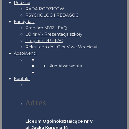
Rodzice
RADA RODZICÓW
PSYCHOLOG I PEDAGOG
Kandydaci
Program MYP - FAQ
LO nr V - Prezentacja szkoły
Program DP - FAQ
Rekrutacja do LO nr V we Wrocławiu
Absolwenci
Klub Absolwenta
Kontakt
Adres
Liceum Ogólnokształcące nr V
ul. Jacka Kuronia 14