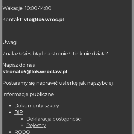
Wakacje: 10:00-14:00
Kontakt:
vlo@lo5.wroc.pl
Uwagi
Znalazłaś/eś błąd na stronie? Link nie działa?
Napisz do nas:
stronalo5@lo5.wroclaw.pl
Postaramy się naprawić usterkę jak najszybciej.
Informacje publiczne
Dokumenty szkoły
BIP
Deklaracja dostępności
Rejestry
RODO