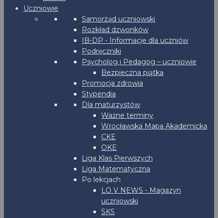
Uczniowie
Samorząd uczniowski
Rozkład dzwonków
IB-DP - Informacje dla uczniów
Podręczniki
Psycholog i Pedagog – uczniowie
Bezpieczna piątka
Promocja zdrowia
Stypendia
Dla maturzystów
Ważne terminy
Wrocławska Mapa Akademicka
CKE
OKE
Liga Klas Pierwszych
Liga Matematyczna
Po lekcjach
LO V NEWS - Magazyn
uczniowski
SKS