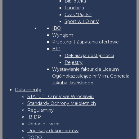
Biblioteka
Fundacja
Czas “Piątki”
Sport w LO nr V
IBO
Wynajem
Przetargi | Zapytania ofertowe
BIP
Deklaracja dostępności
Rejestry
Wystawianie faktur dla Liceum
Ogólnokształcące nr V im. Generała
Jakuba Jasińskiego
Dokumenty
STATUT LO nr V we Wrocławiu
Standardy Ochrony Małoletnich
Regulaminy
IB-DP
Podanie - wzór
Duplikaty dokumentów
RODO