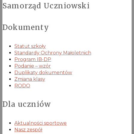
Samorząd Uczniowski
Dokumenty
Statut szkoły
Standardy Ochrony Małoletnich
Program IB-DP
Podanie – wzór
Duplikaty dokumentów
Zmiana klasy
RODO
Dla uczniów
Aktualności sportowe
Nasz zespół