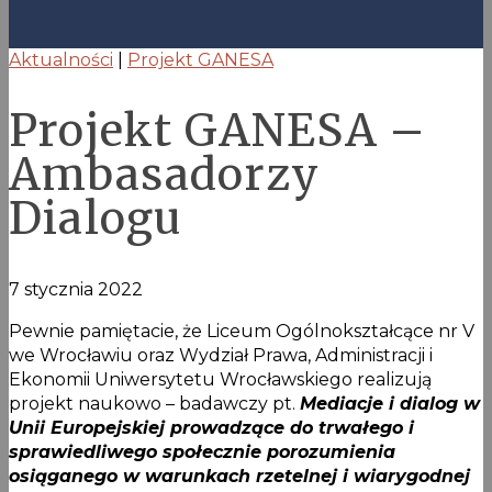
Aktualności
|
Projekt GANESA
Projekt GANESA –
Ambasadorzy
Dialogu
7 stycznia 2022
Pewnie pamiętacie, że Liceum Ogólnokształcące nr V
we Wrocławiu oraz Wydział Prawa, Administracji i
Ekonomii Uniwersytetu Wrocławskiego realizują
projekt naukowo – badawczy pt.
Mediacje i dialog w
Unii Europejskiej prowadzące do trwałego i
sprawiedliwego społecznie porozumienia
osiąganego w warunkach rzetelnej i wiarygodnej