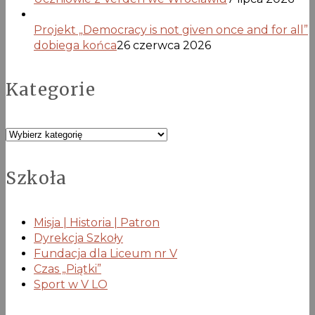
Projekt „Democracy is not given once and for all”
dobiega końca
26 czerwca 2026
Kategorie
Kategorie
Szkoła
Misja | Historia | Patron
Dyrekcja Szkoły
Fundacja dla Liceum nr V
Czas „Piątki”
Sport w V LO