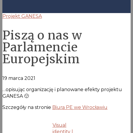
Projekt GANESA
Piszą o nas w
Parlamencie
Europejskim
19 marca 2021
…opisując organizację i planowane efekty projektu
GANESA 🙂
Szczegóły na stronie
Biura PE we Wrocławiu
Visual
identity |