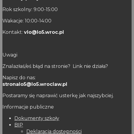
Rok szkolny: 9:00-15:00
Wakacje: 10:00-14:00
Kontakt:
vlo@lo5.wroc.pl
Uwagi
Znalazłaś/eś błąd na stronie? Link nie działa?
Napisz do nas:
stronalo5@lo5.wroclaw.pl
Postaramy się naprawić usterkę jak najszybciej.
Informacje publiczne
Dokumenty szkoły
BIP
Deklaracja dostępności