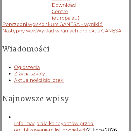
Download
Centre
(europa.eu)
Poprzedni wpis
Konkurs GANESA – wyniki :)
Następny wpis
Wykład w ramach projektu GANESA
Wiadomości
Ogłoszenia
Z życia szkoły
Aktualności biblioteki
Najnowsze wpisy
Informacja dla kandydatów przed
opublikowaniem list przyjętych
21 lipca 2026