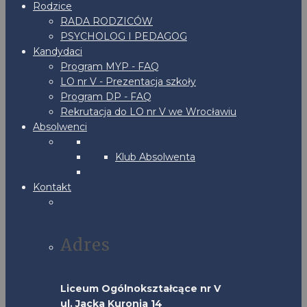
Rodzice
RADA RODZICÓW
PSYCHOLOG I PEDAGOG
Kandydaci
Program MYP - FAQ
LO nr V - Prezentacja szkoły
Program DP - FAQ
Rekrutacja do LO nr V we Wrocławiu
Absolwenci
Klub Absolwenta
Kontakt
Adres
Liceum Ogólnokształcące nr V
ul. Jacka Kuronia 14