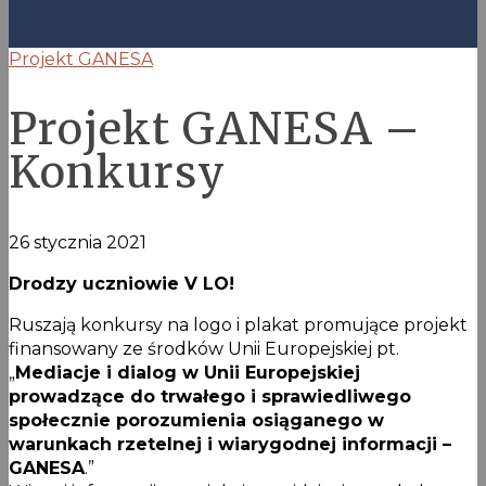
Projekt GANESA
Projekt GANESA –
Konkursy
26 stycznia 2021
Drodzy uczniowie V LO!
Ruszają konkursy na logo i plakat promujące projekt
finansowany ze środków Unii Europejskiej pt.
„
Mediacje i dialog w Unii Europejskiej
prowadzące do trwałego i sprawiedliwego
społecznie porozumienia osiąganego w
warunkach rzetelnej i wiarygodnej informacji –
GANESA
.”