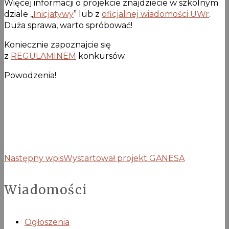
Więcej informacji o projekcie znajdziecie w szkolnym
dziale „
Inicjatywy
” lub z
oficjalnej wiadomości UWr
.
Duża sprawa, warto spróbować!
Koniecznie zapoznajcie się
z
REGULAMINEM
konkursów.
Powodzenia!
Następny wpis
Wystartował projekt GANESA
Wiadomości
Ogłoszenia