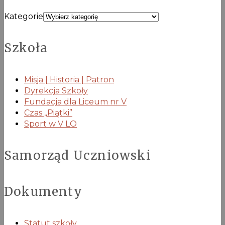
Kategorie
Szkoła
Misja | Historia | Patron
Dyrekcja Szkoły
Fundacja dla Liceum nr V
Czas „Piątki”
Sport w V LO
Samorząd Uczniowski
Dokumenty
Statut szkoły