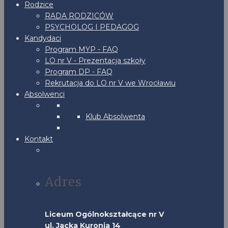
Rodzice
RADA RODZICÓW
PSYCHOLOG I PEDAGOG
Kandydaci
Program MYP - FAQ
LO nr V - Prezentacja szkoły
Program DP - FAQ
Rekrutacja do LO nr V we Wrocławiu
Absolwenci
Klub Absolwenta
Kontakt
Adres
Liceum Ogólnokształcące nr V
ul. Jacka Kuronia 14