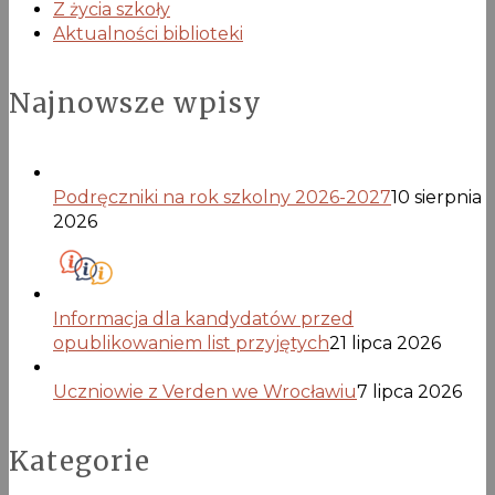
Z życia szkoły
Aktualności biblioteki
Najnowsze wpisy
Podręczniki na rok szkolny 2026-2027
10 sierpnia
2026
Informacja dla kandydatów przed
opublikowaniem list przyjętych
21 lipca 2026
Uczniowie z Verden we Wrocławiu
7 lipca 2026
Kategorie