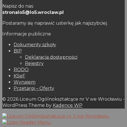
Napisz do nas:
stronalo5@lo5.wroclaw.pl
Postaramy się naprawić usterkę jak najszybciej.
Informacje publiczne
Dokumenty szkoły
BIP
Deklaracja dostępności
Rejestry
RODO
KSeF
Wynajem
Przetargi – Oferty
© 2026 Liceum Ogólnokształcące nr V we Wrocławiu -
WordPress Theme by
Kadence WP