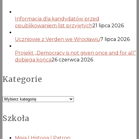
Informacja dla kandydatów przed
opublikowaniem list przyjętych
21 lipca 2026
Uczniowie z Verden we Wrocławiu
7 lipca 2026
Projekt „Democracy is not given once and for all”
dobiega końca
26 czerwca 2026
Kategorie
Kategorie
Szkoła
Misja | Historia | Patron