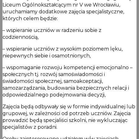
Liceum Ogólnokształcącym nr V we Wrocławiu,
uruchamiamy dodatkowe zajęcia specjalistyczne,
których celem będzie:
– wspieranie uczniów w radzeniu sobie z
codziennością,
– wspieranie uczniów z wysokim poziomem lęku,
niepewnych siebie i osamotnionych,
– wspomaganie rozwoju kompetencji emocjonalno –
społecznych tj. rozwój samoświadomości i
świadomości społecznej, samoakceptacji,
samozarządzania, budowania bezpiecznych relacji i
odpowiedzialnego podejmowania decyzji,
Zajęcia będą odbywały się w formie indywidualnej lub
grupowej, w zależności od potrzeb uczniów. Zajęcia
prowadzić będą specjaliści szkolni, nie wykluczając
specjalistów z poradni.
Osoby zainteresowane udziałem w/w zajęciach