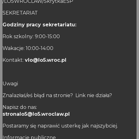
/LO5WROCLAW/SkrytkaESP
SEKRETARIAT
Godziny pracy sekretariatu:
Rok szkolny: 9:00-15:00
Wakacje: 10:00-14:00
Kontakt:
vlo@lo5.wroc.pl
Uwagi
Znalazłaś/eś błąd na stronie? Link nie działa?
Napisz do nas:
stronalo5@lo5.wroclaw.pl
Postaramy się naprawić usterkę jak najszybciej.
Informacje publiczne