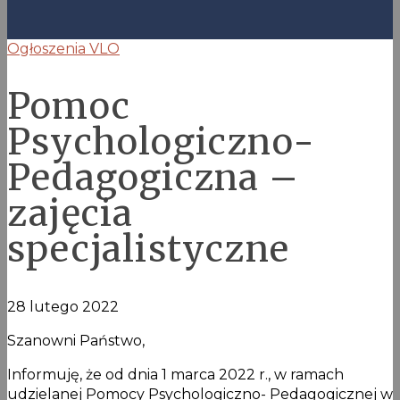
Ogłoszenia VLO
Pomoc
Psychologiczno-
Pedagogiczna –
zajęcia
specjalistyczne
28 lutego 2022
Szanowni Państwo,
Informuję, że od dnia 1 marca 2022 r., w ramach
udzielanej Pomocy Psychologiczno- Pedagogicznej w