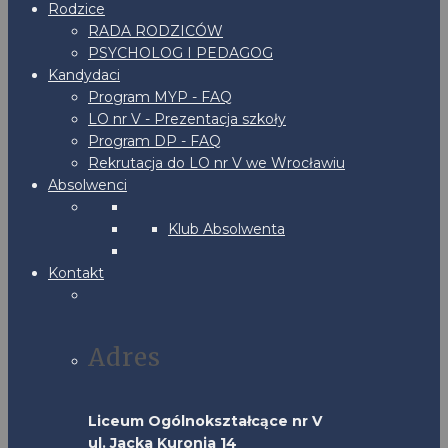
Rodzice
RADA RODZICÓW
PSYCHOLOG I PEDAGOG
Kandydaci
Program MYP - FAQ
LO nr V - Prezentacja szkoły
Program DP - FAQ
Rekrutacja do LO nr V we Wrocławiu
Absolwenci
Klub Absolwenta
Kontakt
Adres
Liceum Ogólnokształcące nr V
ul. Jacka Kuronia 14