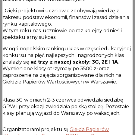
Dzięki projektowi uczniowie zdobywają wiedzę z
zakresu podstaw ekonomii, finansów i zasad działania
rynku kapitałowego.
W tym roku nasi uczniowie po raz kolejny odnieśli
spektakularny sukces.
W ogólnopolskim rankingu klas w części edukacyjnej
konkursu na pięć najlepszych i nagrodzonych klas
znalazły się
aż trzy z naszej szkoły: 3G, 2E i 1A
.
Wymienione klasy otrzymały po 3500 zł oraz
zaproszenie na zajęcia zorganizowane dla nich na
Giełdzie Papierów Wartościowych w Warszawie.
Klasa 3G w dniach 2-3 czerwca odwiedziła siedzibę
GPW i przy okazji zwiedziała polską stolicę. Pozostałe
klasy planują wyjazd do Warszawy po wakacjach.
Organizatorami projektu są
Giełda Papierów