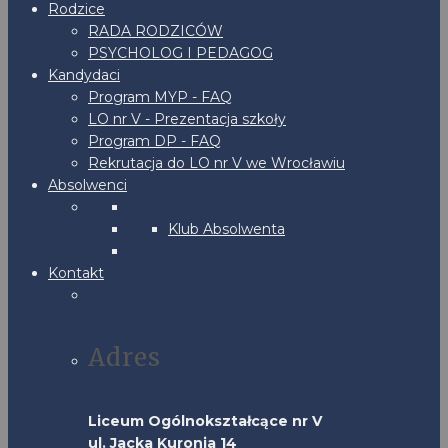
Rodzice
RADA RODZICÓW
PSYCHOLOG I PEDAGOG
Kandydaci
Program MYP - FAQ
LO nr V - Prezentacja szkoły
Program DP - FAQ
Rekrutacja do LO nr V we Wrocławiu
Absolwenci
Klub Absolwenta
Kontakt
Adres
Liceum Ogólnokształcące nr V
ul. Jacka Kuronia 14