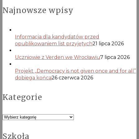
Najnowsze wpisy
Informacja dla kandydatów przed
opublikowaniem list przyjętych
21 lipca 2026
Uczniowie z Verden we Wrocławiu
7 lipca 2026
Projekt „Democracy is not given once and for all”
dobiega końca
26 czerwca 2026
Kategorie
Kategorie
Szkoła