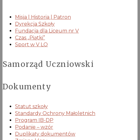
Misja | Historia | Patron
Dyrekcja Szkoły
Fundacja dla Liceum nr V
Czas „Piątki”
Sport w V LO
Samorząd Uczniowski
Dokumenty
Statut szkoły
Standardy Ochrony Małoletnich
Program IB-DP
Podanie – wzór
Duplikaty dokumentów