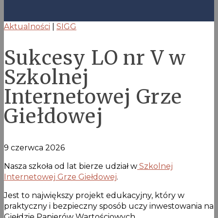
Aktualności
|
SIGG
Sukcesy LO nr V w
Szkolnej
Internetowej Grze
Giełdowej
9 czerwca 2026
Nasza szkoła od lat bierze udział w
Szkolnej
Internetowej Grze Giełdowej
.
Jest to największy projekt edukacyjny, który w
praktyczny i bezpieczny sposób uczy inwestowania na
Giełdzie Papierów Wartościowych.