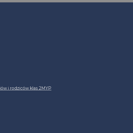
iów i rodziców klas 2MYP