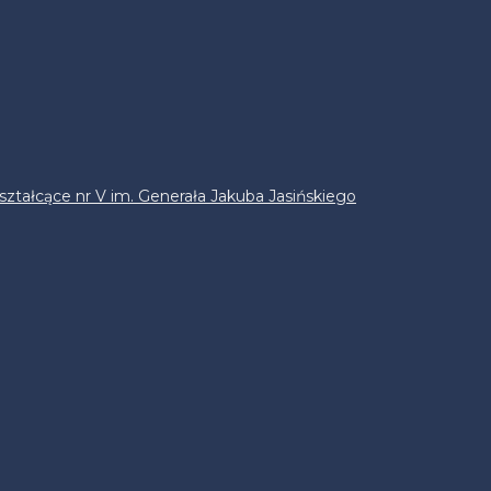
ztałcące nr V im. Generała Jakuba Jasińskiego