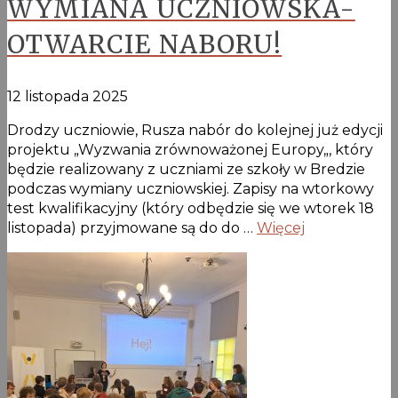
WYMIANA UCZNIOWSKA-
OTWARCIE NABORU!
12 listopada 2025
Drodzy uczniowie, Rusza nabór do kolejnej już edycji
projektu „Wyzwania zrównoważonej Europy„, który
będzie realizowany z uczniami ze szkoły w Bredzie
podczas wymiany uczniowskiej. Zapisy na wtorkowy
test kwalifikacyjny (który odbędzie się we wtorek 18
listopada) przyjmowane są do do …
Więcej