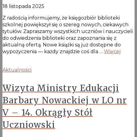
18 listopada 2025
Z radością informujemy, że księgozbiór biblioteki
szkolnej powiększył się o szereg nowych, ciekawych
tytułów. Zapraszamy wszystkich uczniów i nauczycieli
do odwiedzenia biblioteki oraz zapoznania się z
aktualną ofertą. Nowe książki są już dostępne do
wypożyczenia — każdy znajdzie coś dla …
Więcej
Aktualności
Wizyta Ministry Edukacji
Barbary Nowackiej w LO nr
V – 14. Okrągły Stół
Uczniowski