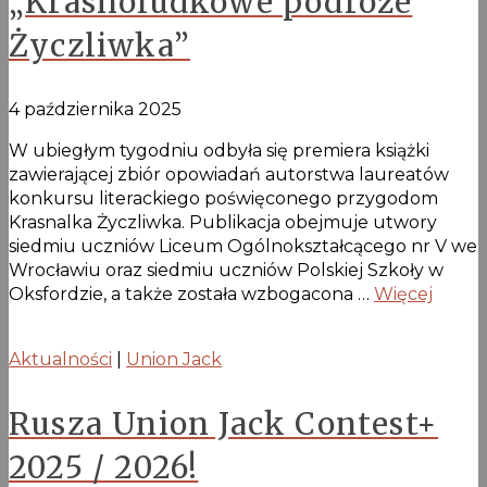
„Krasnoludkowe podróże
Życzliwka”
4 października 2025
W ubiegłym tygodniu odbyła się premiera książki
zawierającej zbiór opowiadań autorstwa laureatów
konkursu literackiego poświęconego przygodom
Krasnalka Życzliwka. Publikacja obejmuje utwory
siedmiu uczniów Liceum Ogólnokształcącego nr V we
Wrocławiu oraz siedmiu uczniów Polskiej Szkoły w
Oksfordzie, a także została wzbogacona …
Więcej
Aktualności
|
Union Jack
Rusza Union Jack Contest+
2025 / 2026!