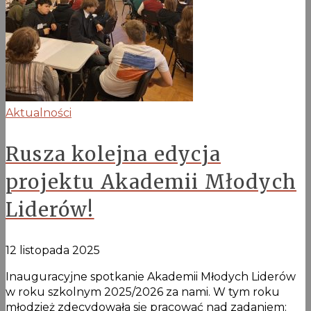
Aktualności
Rusza kolejna edycja
projektu Akademii Młodych
Liderów!
12 listopada 2025
Inauguracyjne spotkanie Akademii Młodych Liderów
w roku szkolnym 2025/2026 za nami. W tym roku
młodzież zdecydowała się pracować nad zadaniem: