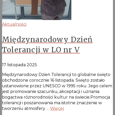
Aktualności
Międzynarodowy Dzień
Tolerancji w LO nr V
17 listopada 2025
Międzynarodowy Dzień Tolerancji to globalne święto
obchodzone corocznie 16 listopada. Święto zostało
ustanowione przez UNESCO w 1995 roku. Jego celem
jest promowanie szacunku, akceptacji i uznania
bogactwa różnorodności kultur na świecie.Promocja
tolerancji i poszanowania ma istotne znaczenie w
tworzeniu atmosfery …
Więcej