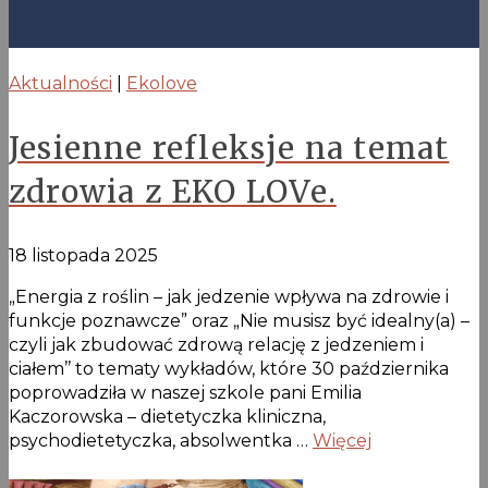
Aktualności
|
Ekolove
Jesienne refleksje na temat
zdrowia z EKO LOVe.
18 listopada 2025
„Energia z roślin – jak jedzenie wpływa na zdrowie i
funkcje poznawcze” oraz „Nie musisz być idealny(a) –
czyli jak zbudować zdrową relację z jedzeniem i
ciałem’’ to tematy wykładów, które 30 października
poprowadziła w naszej szkole pani Emilia
Kaczorowska – dietetyczka kliniczna,
psychodietetyczka, absolwentka …
Więcej