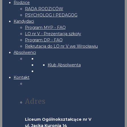
Rodzice
RADA RODZICÓW
PSYCHOLOG I PEDAGOG
Kandydaci
Program MYP - FAQ
LO nr V - Prezentacja szkoły
Program DP - FAQ
Rekrutacja do LO nr V we Wrocławiu
Absolwenci
Klub Absolwenta
Kontakt
Adres
Liceum Ogólnokształcące nr V
ul. Jacka Kuronia 14