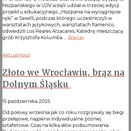
hiszpańskiego w LOV wzięli udział w trzeciej edycji
projektu edukacyjnego „Hiszpania na wyciągnięcie
ręki” w Sewilli, podczas którego uczestniczyli w
warsztatach językowych, warsztatach flamenco,
odwiedzili Los Reales Alzacares, Katedrę mieszczącą
grób Krzysztofa Kolumba …
Więcej
Aktualności
Złoto we Wrocławiu, brąz na
Dolnym Śląsku
15 października 2025
Od połowy września jak co roku rozgrywaly się biegi
przełajowe, najpierw indywidualne później
sztafetowe. Czas na kilka słów podsumowania.