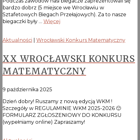
Podczas zawodów nasi biegacze zaprezentowali się
bardzo dobrz (5 miejsce we Wrocławiu w
Sztafetowych Biegach Przełajowych). Za to nasze
biegaczki były …
Więcej
Aktualności
|
Wrocławski Konkurs Matematyczny
XX WROCŁAWSKI KONKURS
MATEMATYCZNY
9 października 2025
Dzień dobry! Ruszamy z nową edycją WKM !
Szczegóły w REGULAMINIE WKM 2025-2026 🙂
FORMULARZ ZGŁOSZENIOWY DO KONKURSU
(wypełniamy online) Zapraszamy!