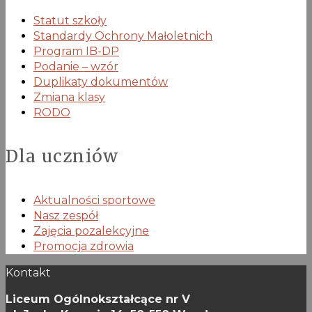
Statut szkoły
Standardy Ochrony Małoletnich
Program IB-DP
Podanie – wzór
Duplikaty dokumentów
Zmiana klasy
RODO
Dla uczniów
Aktualności sportowe
Nasz zespół
Zajęcia pozalekcyjne
Promocja zdrowia
Kontakt
Liceum Ogólnokształcące nr V