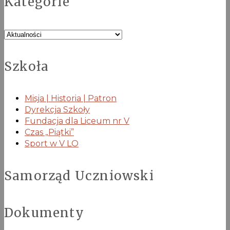
Kategorie
Kategorie
Szkoła
Misja | Historia | Patron
Dyrekcja Szkoły
Fundacja dla Liceum nr V
Czas „Piątki”
Sport w V LO
Samorząd Uczniowski
Dokumenty