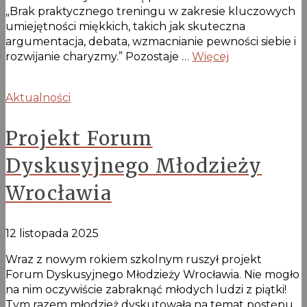
„Brak praktycznego treningu w zakresie kluczowych
umiejętności miękkich, takich jak skuteczna
argumentacja, debata, wzmacnianie pewności siebie i
rozwijanie charyzmy.” Pozostaje …
Więcej
Aktualności
Projekt Forum
Dyskusyjnego Młodzieży
Wrocławia
12 listopada 2025
Wraz z nowym rokiem szkolnym ruszył projekt
Forum Dyskusyjnego Młodzieży Wrocławia. Nie mogło
na nim oczywiście zabraknąć młodych ludzi z piątki!
Tym razem młodzież dyskutowała na temat postępu