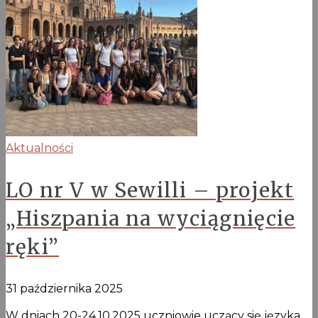
Aktualności
LO nr V w Sewilli – projekt
„Hiszpania na wyciągnięcie
ręki”
31 października 2025
W dniach 20-24.10.2025 uczniowie uczący się języka