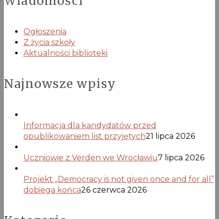
Wiadomości
wpisów
Ogłoszenia
Z życia szkoły
Aktualności biblioteki
Najnowsze wpisy
Informacja dla kandydatów przed
opublikowaniem list przyjętych
21 lipca 2026
Uczniowie z Verden we Wrocławiu
7 lipca 2026
Projekt „Democracy is not given once and for all”
dobiega końca
26 czerwca 2026