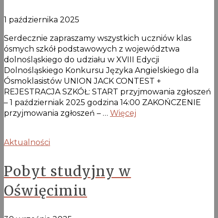
1 października 2025
Serdecznie zapraszamy wszystkich uczniów klas
ósmych szkół podstawowych z województwa
dolnośląskiego do udziału w XVIII Edycji
Dolnośląskiego Konkursu Języka Angielskiego dla
Ósmoklasistów UNION JACK CONTEST +
REJESTRACJA SZKÓŁ: START przyjmowania zgłoszeń
– 1 październiak 2025 godzina 14:00 ZAKOŃCZENIE
przyjmowania zgłoszeń – …
Więcej
Aktualności
Pobyt studyjny w
Oświęcimiu