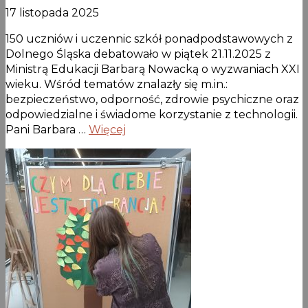
17 listopada 2025
150 uczniów i uczennic szkół ponadpodstawowych z
Dolnego Śląska debatowało w piątek 21.11.2025 z
Ministrą Edukacji Barbarą Nowacką o wyzwaniach XXI
wieku. Wśród tematów znalazły się m.in.:
bezpieczeństwo, odporność, zdrowie psychiczne oraz
odpowiedzialne i świadome korzystanie z technologii.
Pani Barbara …
Więcej