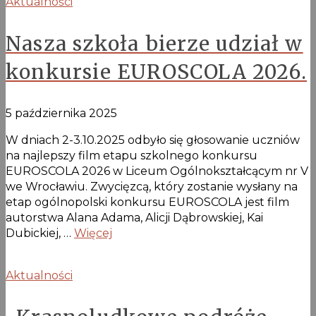
Aktualności
Nasza szkoła bierze udział w
konkursie EUROSCOLA 2026.
5 października 2025
W dniach 2-3.10.2025 odbyło się głosowanie uczniów
na najlepszy film etapu szkolnego konkursu
EUROSCOLA 2026 w Liceum Ogólnokształcącym nr V
we Wrocławiu. Zwycięzcą, który zostanie wysłany na
etap ogólnopolski konkursu EUROSCOLA jest film
autorstwa Alana Adama, Alicji Dąbrowskiej, Kai
Dubickiej, …
Więcej
Aktualności