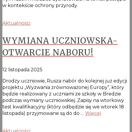
w kontekście ochrony przyrody.
Aktualności
WYMIANA UCZNIOWSKA-
OTWARCIE NABORU!
12 listopada 2025
Drodzy uczniowie, Rusza nabór do kolejnej już edycji
projektu „Wyzwania zrównoważonej Europy”, który
będzie realizowany z uczniami ze szkoły w Bredzie
podczas wymiany uczniowskiej. Zapisy na wtorkowy
test kwalifikacyjny (który odbędzie się we wtorek 18
listopada) przyjmowane są do do …
Więcej
Aktualności