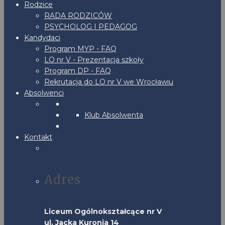
Rodzice
RADA RODZICÓW
PSYCHOLOG I PEDAGOG
Kandydaci
Program MYP - FAQ
LO nr V - Prezentacja szkoły
Program DP - FAQ
Rekrutacja do LO nr V we Wrocławiu
Absolwenci
Klub Absolwenta
Kontakt
Adres
Liceum Ogólnokształcące nr V
ul. Jacka Kuronia 14