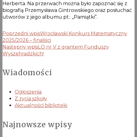
Herberta. Na przerwach można było zapoznać się z
biografią Przemysława Gintrowskiego oraz posłuchać
utworów z jego albumu pt.: ,,Pamiątki”.
Poprzedni wpis
Wrocławski Konkurs Matematyczny
2025/2026 – finaliści
Następny wpis
LO nr V z grantem Funduszy
Wyszehradzkich!
Wiadomości
Ogłoszenia
Z życia szkoły
Aktualności biblioteki
Najnowsze wpisy