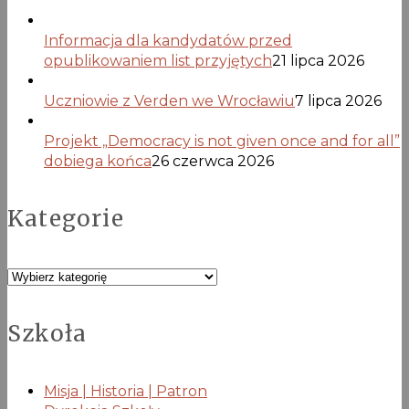
Informacja dla kandydatów przed
opublikowaniem list przyjętych
21 lipca 2026
Uczniowie z Verden we Wrocławiu
7 lipca 2026
Projekt „Democracy is not given once and for all”
dobiega końca
26 czerwca 2026
Kategorie
Kategorie
Szkoła
Misja | Historia | Patron