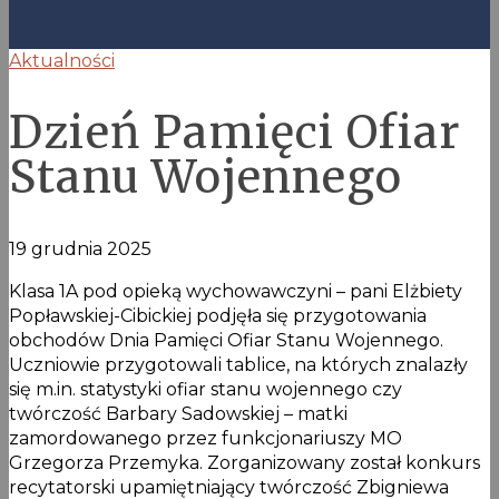
Aktualności
Dzień Pamięci Ofiar
Stanu Wojennego
19 grudnia 2025
Klasa 1A pod opieką wychowawczyni – pani Elżbiety
Popławskiej-Cibickiej podjęła się przygotowania
obchodów Dnia Pamięci Ofiar Stanu Wojennego.
Uczniowie przygotowali tablice, na których znalazły
się m.in. statystyki ofiar stanu wojennego czy
twórczość Barbary Sadowskiej – matki
zamordowanego przez funkcjonariuszy MO
Grzegorza Przemyka. Zorganizowany został konkurs
recytatorski upamiętniający twórczość Zbigniewa