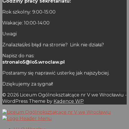
Godziny pracy sekretariatu:
Rok szkolny: 9:00-15:00
Wakacje: 10:00-14:00
Uwagi
Znalazłaś/eś błąd na stronie? Link nie działa?
Napisz do nas:
stronalo5@lo5.wroclaw.pl
Postaramy się naprawić usterkę jak najszybciej.
Dziękujemy za sygnał!
© 2026 Liceum Ogólnokształcące nr V we Wrocławiu -
WordPress Theme by
Kadence WP