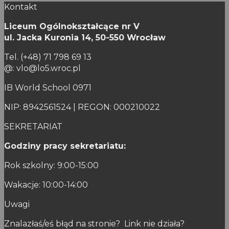
Kontakt
Liceum Ogólnokształcące nr V
ul. Jacka Kuronia 14,
50-550 Wrocław
Tel. (+48) 71 798 69 13
@: vlo@lo5.wroc.pl
IB World School 0971
NIP: 8942561524 | REGON: 000210022
SEKRETARIAT
Godziny pracy sekretariatu:
Rok szkolny: 9:00-15:00
Wakacje: 10:00-14:00
Uwagi
Znalazłaś/eś błąd na stronie? Link nie działa?