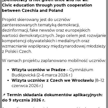
Civic education through youth cooperation
between Czechia and Poland
Projekt skierowany jest do uczniów
zainteresowanych tematyką demokracji,
dezinformacji, fake newsów oraz europejskich
wartości demokratycznych. Jego celem jest rozwijanie
kompetencji obywatelskich i medialnych oraz
wzmacnianie współpracy międzynarodowej młodzieży
z Polski i Czech.
W ramach projektu zaplanowano mobilność uczniów:
Wizyta uczniów w Pradze
– Gymnázium
Budějovická (2–6 marca 2026 r.)
Wizyta uczniów z Czech we Wrocławiu
(8–12
czerwca 2026 r.)
📌
Termin składania dokumentów aplikacyjnych:
do 9 stycznia 2026 r.