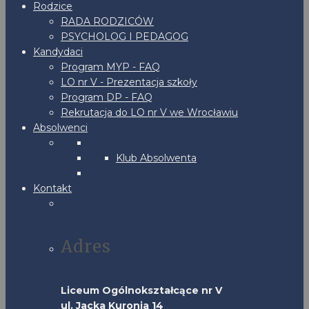
Rodzice
RADA RODZICÓW
PSYCHOLOG I PEDAGOG
Kandydaci
Program MYP - FAQ
LO nr V - Prezentacja szkoły
Program DP - FAQ
Rekrutacja do LO nr V we Wrocławiu
Absolwenci
Klub Absolwenta
Kontakt
Adres
Liceum Ogólnokształcące nr V
ul. Jacka Kuronia 14