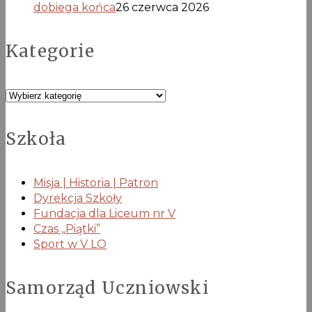
dobiega końca
26 czerwca 2026
Kategorie
Kategorie
Szkoła
Misja | Historia | Patron
Dyrekcja Szkoły
Fundacja dla Liceum nr V
Czas „Piątki”
Sport w V LO
Samorząd Uczniowski