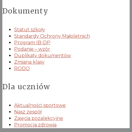
Dokumenty
Statut szkoły
Standardy Ochrony Małoletnich
Program IB-DP
Podanie – wzór
Duplikaty dokumentów
Zmiana klasy
RODO
Dla uczniów
Aktualności sportowe
Nasz zespół
Zajęcia pozalekcyjne
Promocja zdrowia