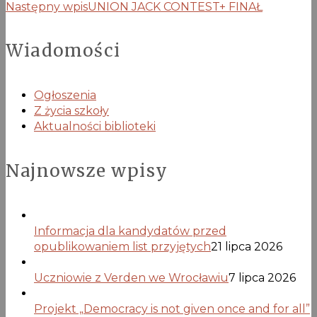
Następny wpis
UNION JACK CONTEST+ FINAŁ
Wiadomości
Ogłoszenia
Z życia szkoły
Aktualności biblioteki
Najnowsze wpisy
Informacja dla kandydatów przed
opublikowaniem list przyjętych
21 lipca 2026
Uczniowie z Verden we Wrocławiu
7 lipca 2026
Projekt „Democracy is not given once and for all”