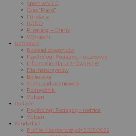
Sport w V LO
Czas “Piątki”
Fundacja
RODO
Przetargi – Oferty
Wynajem
Uczniowie
Rozkład dzwonków
Psycholog i Pedagog – uczniowie
Informacje dla uczniów IB-DP
Dla maturzystów
Biblioteka
Samorząd uczniowski
Podręczniki
Vulcan
Rodzice
Psycholog i Pedagog – rodzice
Vulcan
Kandydaci
Profile klas pierwszych 2025/2026