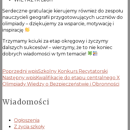
Serdeczne gratulacje kierujemy również do zespołu
nauczycieli geografii przygotowujących uczniów do
olimpiady – dziękujemy za wsparcie, motywację i
inspirację
Trzymamy kciuki za etap okręgowy i życzymy
dalszych sukcesów! – wierzymy, że to nie koniec
dobrych wiadomości w tym temacie!
Poprzedni wpis
Szkolny Konkurs Recytatorski
Następny wpis
Kwalifikacje do etapu centralnego X
Olimpiady Wiedzy o Bezpieczeństwie i Obronności
Wiadomości
Ogłoszenia
Z życia szkoły