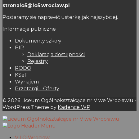
stronalo5@lo5.wroclaw.pl
Postaramy się naprawić usterkę jak najszybciej.
Informacje publiczne
Dokumenty szkoły
BIP
Deklaracja dostępności
Rejestry
RODO
KSeF
Wynajem
Przetargi – Oferty
© 2026 Liceum Ogólnokształcące nr V we Wrocławiu -
WordPress Theme by
Kadence WP
V LO Wrocław