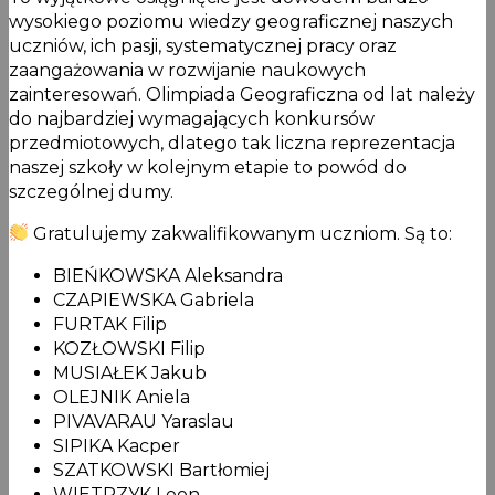
wysokiego poziomu wiedzy geograficznej naszych
uczniów, ich pasji, systematycznej pracy oraz
zaangażowania w rozwijanie naukowych
zainteresowań. Olimpiada Geograficzna od lat należy
do najbardziej wymagających konkursów
przedmiotowych, dlatego tak liczna reprezentacja
naszej szkoły w kolejnym etapie to powód do
szczególnej dumy.
Gratulujemy zakwalifikowanym uczniom. Są to:
BIEŃKOWSKA Aleksandra
CZAPIEWSKA Gabriela
FURTAK Filip
KOZŁOWSKI Filip
MUSIAŁEK Jakub
OLEJNIK Aniela
PIVAVARAU Yaraslau
SIPIKA Kacper
SZATKOWSKI Bartłomiej
WIETRZYK Leon