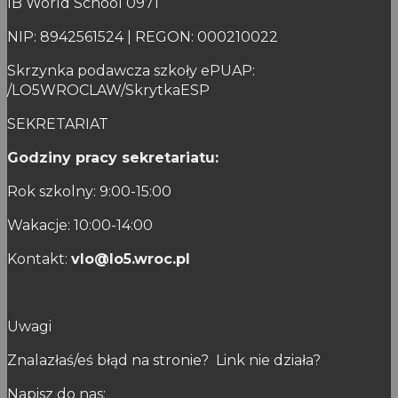
IB World School 0971
NIP: 8942561524 | REGON: 000210022
Skrzynka podawcza szkoły ePUAP:
/LO5WROCLAW/SkrytkaESP
SEKRETARIAT
Godziny pracy sekretariatu:
Rok szkolny: 9:00-15:00
Wakacje: 10:00-14:00
Kontakt:
vlo@lo5.wroc.pl
Uwagi
Znalazłaś/eś błąd na stronie? Link nie działa?
Napisz do nas: