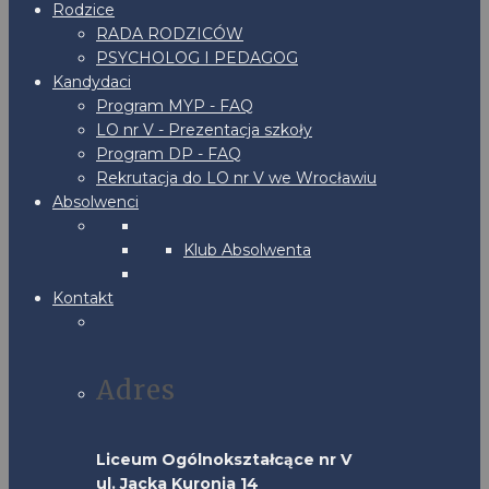
Rodzice
RADA RODZICÓW
PSYCHOLOG I PEDAGOG
Kandydaci
Program MYP - FAQ
LO nr V - Prezentacja szkoły
Program DP - FAQ
Rekrutacja do LO nr V we Wrocławiu
Absolwenci
Klub Absolwenta
Kontakt
Adres
Liceum Ogólnokształcące nr V
ul. Jacka Kuronia 14