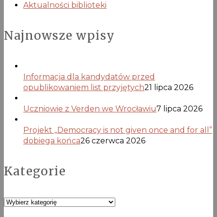
Aktualności biblioteki
Najnowsze wpisy
Informacja dla kandydatów przed
opublikowaniem list przyjętych
21 lipca 2026
Uczniowie z Verden we Wrocławiu
7 lipca 2026
Projekt „Democracy is not given once and for all”
dobiega końca
26 czerwca 2026
Kategorie
Kategorie