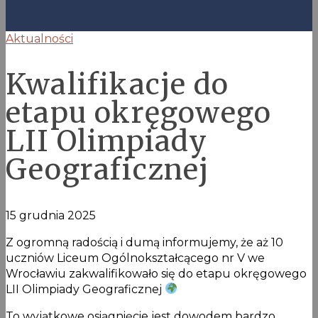
Aktualności
Kwalifikacje do
etapu okręgowego
LII Olimpiady
Geograficznej
15 grudnia 2025
Z ogromną radością i dumą informujemy, że aż 10
uczniów Liceum Ogólnokształcącego nr V we
Wrocławiu zakwalifikowało się do etapu okręgowego
LII Olimpiady Geograficznej
To wyjątkowe osiągnięcie jest dowodem bardzo