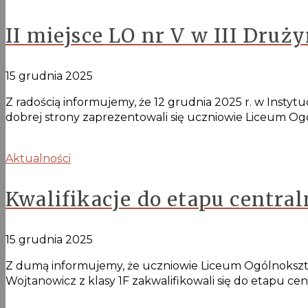
II miejsce LO nr V w III Dr
15 grudnia 2025
Z radością informujemy, że 12 grudnia 2025 r. w Insty
dobrej strony zaprezentowali się uczniowie Liceum O
Aktualności
Kwalifikacje do etapu centra
15 grudnia 2025
Z dumą informujemy, że uczniowie Liceum Ogólnokształ
Wojtanowicz z klasy 1F zakwalifikowali się do etapu c