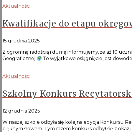
Aktualności
Kwalifikacje do etapu okręgo
15 grudnia 2025
Z ogromną radością i dumą informujemy, że aż 10 ucz
Geograficznej
To wyjątkowe osiągnięcie jest dowode
Aktualności
Szkolny Konkurs Recytatorsk
12 grudnia 2025
W naszej szkole odbyła się kolejna edycja Konkursu Rec
pięknym słowem. Tym razem konkurs odbył się z okazji