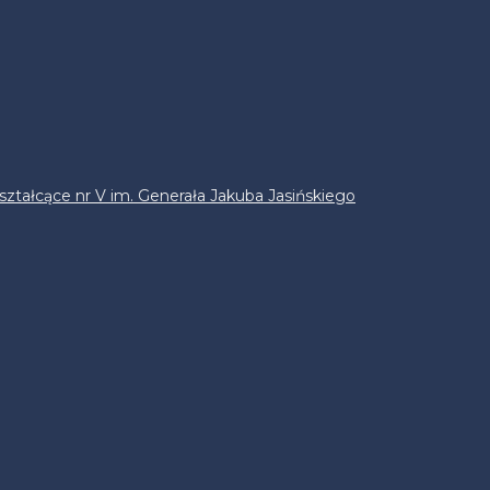
ztałcące nr V im. Generała Jakuba Jasińskiego