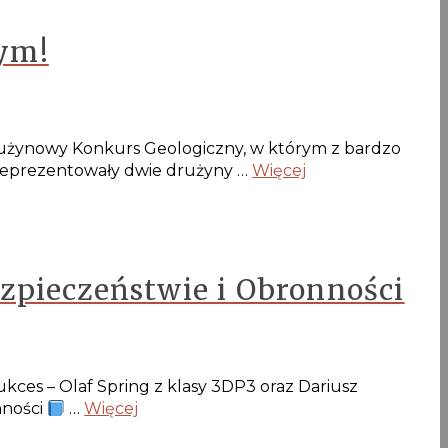
nym!
 Drużynowy Konkurs Geologiczny, w którym z bardzo
reprezentowały dwie drużyny …
Więcej
zpieczeństwie i Obronności
ces – Olaf Spring z klasy 3DP3 oraz Dariusz
nności
…
Więcej