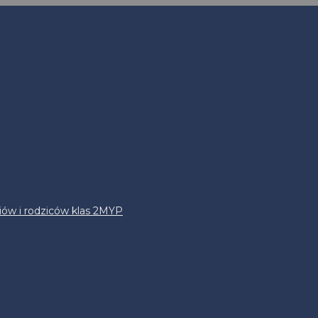
iów i rodziców klas 2MYP