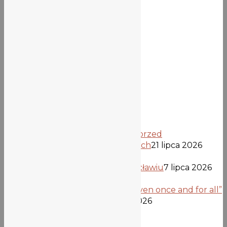
Wiadomości
Ogłoszenia
Z życia szkoły
Aktualności biblioteki
Najnowsze wpisy
Informacja dla kandydatów przed
opublikowaniem list przyjętych
21 lipca 2026
Uczniowie z Verden we Wrocławiu
7 lipca 2026
Projekt „Democracy is not given once and for all”
dobiega końca
26 czerwca 2026