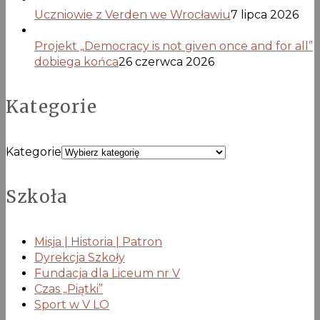
Uczniowie z Verden we Wrocławiu
7 lipca 2026
Projekt „Democracy is not given once and for all”
dobiega końca
26 czerwca 2026
Kategorie
Kategorie
Szkoła
Misja | Historia | Patron
Dyrekcja Szkoły
Fundacja dla Liceum nr V
Czas „Piątki”
Sport w V LO