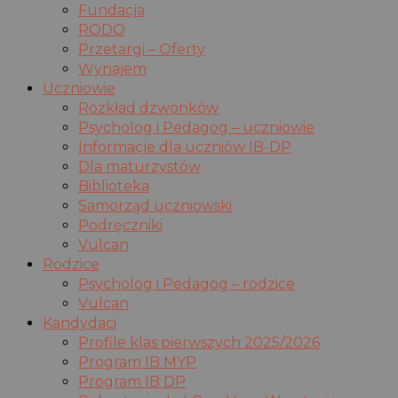
Fundacja
RODO
Przetargi – Oferty
Wynajem
Uczniowie
Rozkład dzwonków
Psycholog i Pedagog – uczniowie
Informacje dla uczniów IB-DP
Dla maturzystów
Biblioteka
Samorząd uczniowski
Podręczniki
Vulcan
Rodzice
Psycholog i Pedagog – rodzice
Vulcan
Kandydaci
Profile klas pierwszych 2025/2026
Program IB MYP
Program IB DP