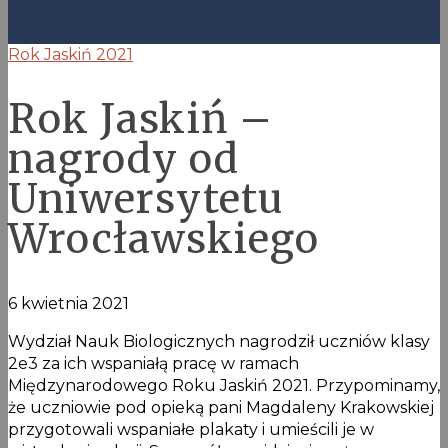
Rok Jaskiń 2021
Rok Jaskiń –
nagrody od
Uniwersytetu
Wrocławskiego
6 kwietnia 2021
Wydział Nauk Biologicznych nagrodził uczniów klasy
2e3 za ich wspaniałą pracę w ramach
Międzynarodowego Roku Jaskiń 2021. Przypominamy,
że uczniowie pod opieką pani Magdaleny Krakowskiej
przygotowali wspaniałe plakaty i umieścili je w