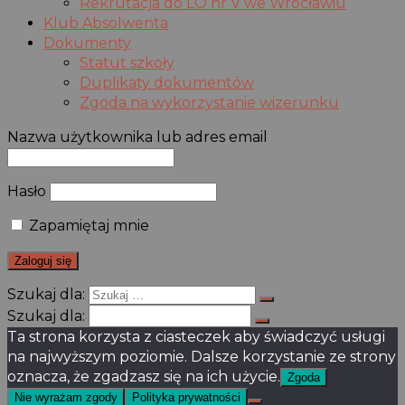
Rekrutacja do LO nr V we Wrocławiu
Klub Absolwenta
Dokumenty
Statut szkoły
Duplikaty dokumentów
Zgoda na wykorzystanie wizerunku
Nazwa użytkownika lub adres email
Hasło
Zapamiętaj mnie
Szukaj dla:
Szukaj dla:
Ta strona korzysta z ciasteczek aby świadczyć usługi
na najwyższym poziomie. Dalsze korzystanie ze strony
oznacza, że zgadzasz się na ich użycie.
Zgoda
Nie wyrażam zgody
Polityka prywatności