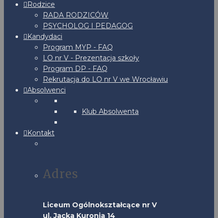
Rodzice
RADA RODZICÓW
PSYCHOLOG I PEDAGOG
Kandydaci
Program MYP - FAQ
LO nr V - Prezentacja szkoły
Program DP - FAQ
Rekrutacja do LO nr V we Wrocławiu
Absolwenci
Klub Absolwenta
Kontakt
Adres
Liceum Ogólnokształcące nr V
ul. Jacka Kuronia 14