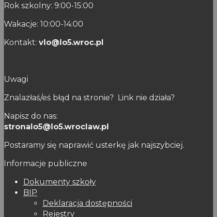
Rok szkolny: 9:00-15:00
Wakacje: 10:00-14:00
Kontakt:
vlo@lo5.wroc.pl
Uwagi
Znalazłaś/eś błąd na stronie? Link nie działa?
Napisz do nas:
stronalo5@lo5.wroclaw.pl
Postaramy się naprawić usterkę jak najszybciej.
Informacje publiczne
Dokumenty szkoły
BIP
Deklaracja dostępności
Rejestry