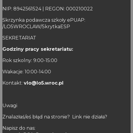
NIP: 8942561524 | REGON: 000210022
Skrzynka podawcza szkoły ePUAP:
/LO5WROCLAW/SkrytkaESP
SEKRETARIAT
Godziny pracy sekretariatu:
Rok szkolny: 9:00-15:00
Wakacje: 10:00-14:00
Kontakt:
vlo@lo5.wroc.pl
Uwagi
Znalazłaś/eś błąd na stronie? Link nie działa?
Napisz do nas: