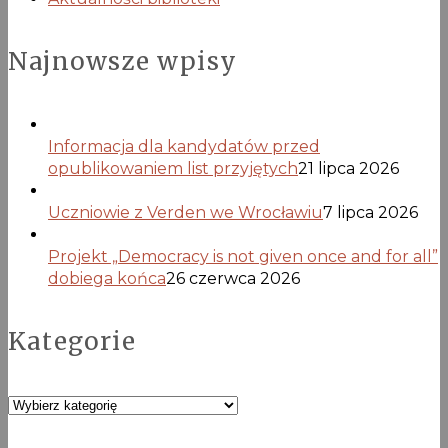
Najnowsze wpisy
Informacja dla kandydatów przed
opublikowaniem list przyjętych
21 lipca 2026
Uczniowie z Verden we Wrocławiu
7 lipca 2026
Projekt „Democracy is not given once and for all”
dobiega końca
26 czerwca 2026
Kategorie
Kategorie