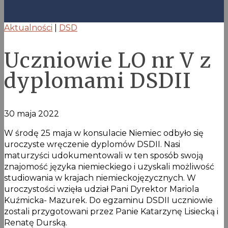
Aktualności
|
DSD
Uczniowie LO nr V z
dyplomami DSDII
30 maja 2022
W środę 25 maja w konsulacie Niemiec odbyło się
uroczyste wręczenie dyplomów DSDII. Nasi
maturzyści udokumentowali w ten sposób swoją
znajomość języka niemieckiego i uzyskali możliwość
studiowania w krajach niemieckojęzycznych. W
uroczystości wzięła udział Pani Dyrektor Mariola
Kuźmicka- Mazurek. Do egzaminu DSDII uczniowie
zostali przygotowani przez Panie Katarzynę Lisiecką i
Renatę Durską.