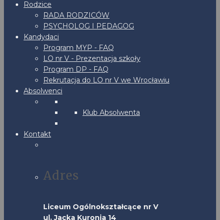
Rodzice
RADA RODZICÓW
PSYCHOLOG I PEDAGOG
Kandydaci
Program MYP - FAQ
LO nr V - Prezentacja szkoły
Program DP - FAQ
Rekrutacja do LO nr V we Wrocławiu
Absolwenci
Klub Absolwenta
Kontakt
Adres
Liceum Ogólnokształcące nr V
ul. Jacka Kuronia 14