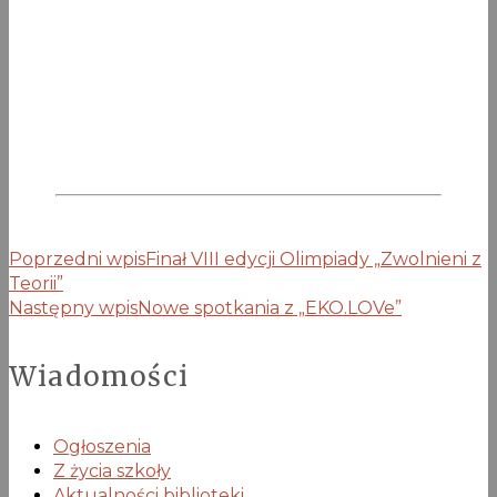
Poprzedni wpis
Finał VIII edycji Olimpiady „Zwolnieni z
Teorii”
Następny wpis
Nowe spotkania z „EKO.LOVe”
Wiadomości
Ogłoszenia
Z życia szkoły
Aktualności biblioteki