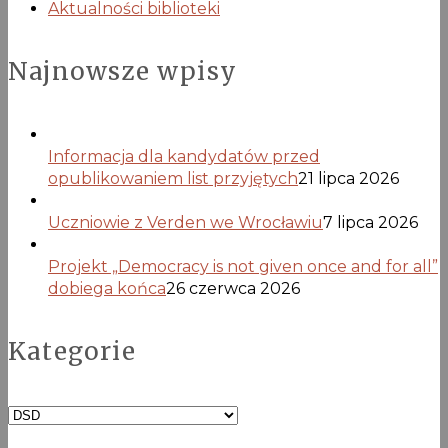
Aktualności biblioteki
Najnowsze wpisy
Informacja dla kandydatów przed
opublikowaniem list przyjętych
21 lipca 2026
Uczniowie z Verden we Wrocławiu
7 lipca 2026
Projekt „Democracy is not given once and for all”
dobiega końca
26 czerwca 2026
Kategorie
Kategorie