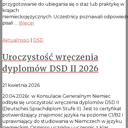
przygotowanie do ubiegania się o staż lub praktykę w
krajach
niemieckojęzycznych. Uczestnicy poznawali odpowiedn
pisali …
Więcej
Aktualności
|
DSD
Uroczystość wręczenia
dyplomów DSD II 2026
21 kwietnia 2026
20.04.2026r. w Konsulacie Generalnym Niemiec
odbyła się uroczystość wręczenia dyplomów DSD II
(Deutsches Sprachdiplom Stufe II). Jest to certyfikat
potwierdzający znajomość języka na poziomie C1/B2 i
uprawniający do studiowania w Niemczech w języku
niemieckim. Ośmioro uczniów i uczennic z klas …