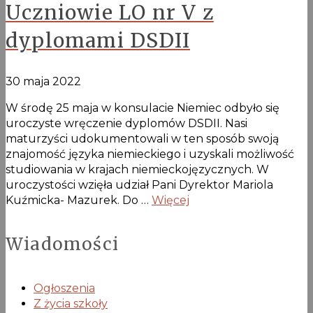
Uczniowie LO nr V z
dyplomami DSDII
30 maja 2022
W środę 25 maja w konsulacie Niemiec odbyło się
uroczyste wręczenie dyplomów DSDII. Nasi
maturzyści udokumentowali w ten sposób swoją
znajomość języka niemieckiego i uzyskali możliwość
studiowania w krajach niemieckojęzycznych. W
uroczystości wzięła udział Pani Dyrektor Mariola
Kuźmicka- Mazurek. Do …
Więcej
Wiadomości
Ogłoszenia
Z życia szkoły