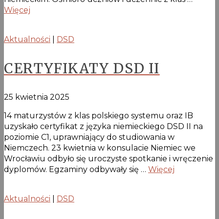
Więcej
Aktualności
|
DSD
CERTYFIKATY DSD II
25 kwietnia 2025
14 maturzystów z klas polskiego systemu oraz IB
uzyskało certyfikat z języka niemieckiego DSD II na
poziomie C1, uprawniający do studiowania w
Niemczech. 23 kwietnia w konsulacie Niemiec we
Wrocławiu odbyło się uroczyste spotkanie i wręczenie
dyplomów. Egzaminy odbywały się …
Więcej
Aktualności
|
DSD