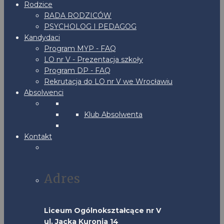
Rodzice
RADA RODZICÓW
PSYCHOLOG I PEDAGOG
Kandydaci
Program MYP - FAQ
LO nr V - Prezentacja szkoły
Program DP - FAQ
Rekrutacja do LO nr V we Wrocławiu
Absolwenci
Klub Absolwenta
Kontakt
Adres
Liceum Ogólnokształcące nr V
ul. Jacka Kuronia 14