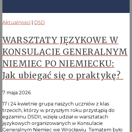
Aktualności
|
DSD
WARSZTATY JĘZYKOWE W
KONSULACIE GENERALNYM
NIEMIEC PO NIEMIECKU:
Jak ubiegać się o praktykę?
7 maja 2026
17 i 24 kwietnie grupa naszych uczniów z klas
trzecich, którzy w przyszłym roku przystąpią do
egzaminu DSDII, wzięła udział w warsztatach
językowych organizowanych w Konsulacie
Generalnym Niemiec we Wrocławiu. Tematem było