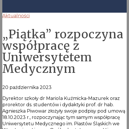
Aktualności
„Piątka” rozpoczyna
współpracę z
Uniwersytetem
Medycznym
20 października 2023
Dyrektor szkoły dr Mariola Kuźmicka-Mazurek oraz
prorektor ds. studentów i dydaktyki prof. dr hab.
Agnieszka Piwowar złożyły swoje podpisy pod umową
18.10.2023 r., rozpoczynając tym samym współpracę
Uniwersytetu Medycznego im. Piastów Śląskich we