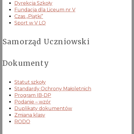
Dyrekcja Szkoły
Fundacja dla Liceum nr V
Czas „Piątki”
Sport w V LO
Samorząd Uczniowski
Dokumenty
Statut szkoły
Standardy Ochrony Małoletnich
Program IB-DP
Podanie – wzór
Duplikaty dokumentów
Zmiana klasy
RODO