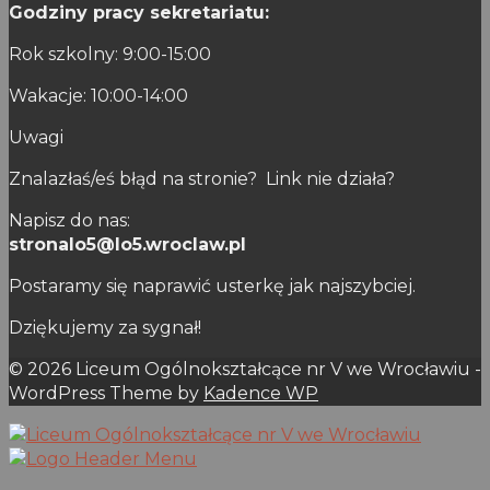
Godziny pracy sekretariatu:
Rok szkolny: 9:00-15:00
Wakacje: 10:00-14:00
Uwagi
Znalazłaś/eś błąd na stronie? Link nie działa?
Napisz do nas:
stronalo5@lo5.wroclaw.pl
Postaramy się naprawić usterkę jak najszybciej.
Dziękujemy za sygnał!
© 2026 Liceum Ogólnokształcące nr V we Wrocławiu -
WordPress Theme by
Kadence WP