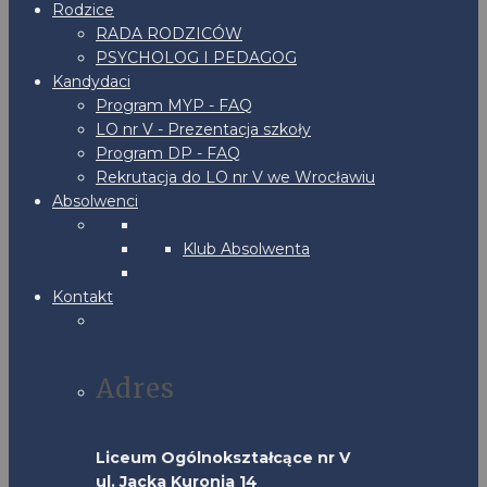
Rodzice
RADA RODZICÓW
PSYCHOLOG I PEDAGOG
Kandydaci
Program MYP - FAQ
LO nr V - Prezentacja szkoły
Program DP - FAQ
Rekrutacja do LO nr V we Wrocławiu
Absolwenci
Klub Absolwenta
Kontakt
Adres
Liceum Ogólnokształcące nr V
ul. Jacka Kuronia 14