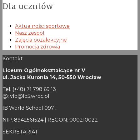
Dla uczniów
Aktualności sportowe
Nasz zespół
Zajęcia pozalekcyjne
Promocja zdrowia
Kontakt
Liceum Ogólnokształcące nr V
ul. Jacka Kuronia 14,
50-550 Wrocław
Tel. (+48) 71 798 69 13
@: vlo@lo5.wroc.pl
IB World School 0971
NIP: 8942561524 | REGON: 000210022
SEKRETARIAT