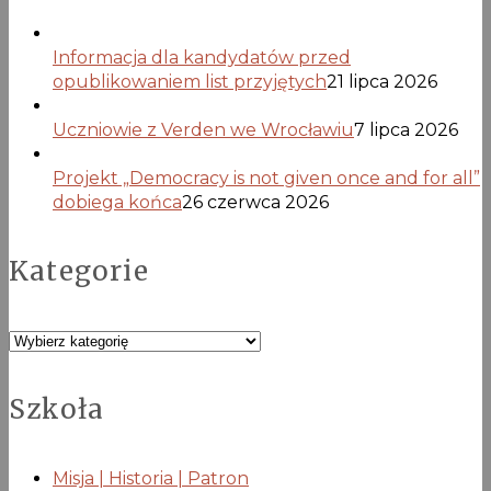
Informacja dla kandydatów przed
opublikowaniem list przyjętych
21 lipca 2026
Uczniowie z Verden we Wrocławiu
7 lipca 2026
Projekt „Democracy is not given once and for all”
dobiega końca
26 czerwca 2026
Kategorie
Kategorie
Szkoła
Misja | Historia | Patron