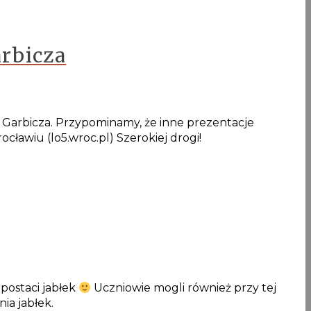
arbicza
Garbicza. Przypominamy, że inne prezentacje
ławiu (lo5.wroc.pl) Szerokiej drogi!
postaci jabłek
Uczniowie mogli również przy tej
ia jabłek.