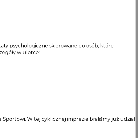
aty psychologiczne skierowane do osób, które
zegóły w ulotce:
Sportowi. W tej cyklicznej imprezie braliśmy już udział