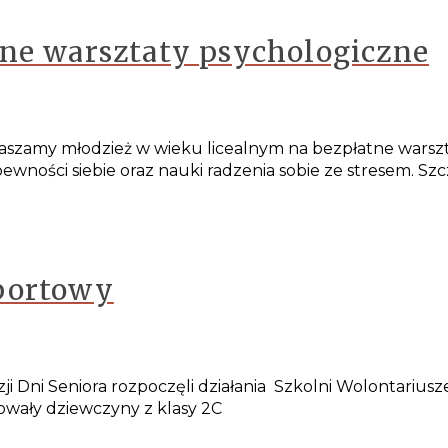
tne warsztaty psychologiczne
aszamy młodzież w wieku licealnym na bezpłatne warszt
wności siebie oraz nauki radzenia sobie ze stresem. Szc
portowy
 Dni Seniora rozpoczęli działania Szkolni Wolontariusze 
owały dziewczyny z klasy 2C