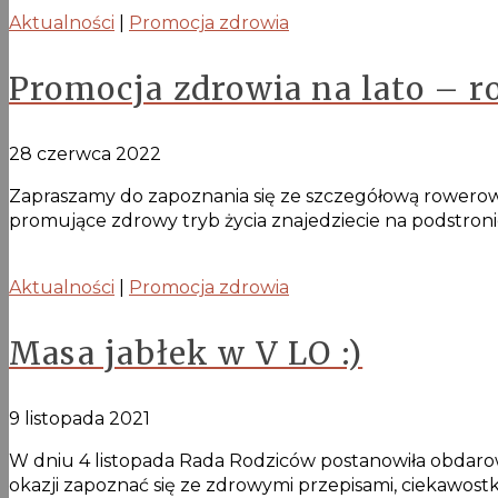
Aktualności
|
Promocja zdrowia
Promocja zdrowia na lato – 
28 czerwca 2022
Zapraszamy do zapoznania się ze szczegółową rowerow
promujące zdrowy tryb życia znajedziecie na podstroni
Aktualności
|
Promocja zdrowia
Masa jabłek w V LO :)
9 listopada 2021
W dniu 4 listopada Rada Rodziców postanowiła obdarow
okazji zapoznać się ze zdrowymi przepisami, ciekawostk