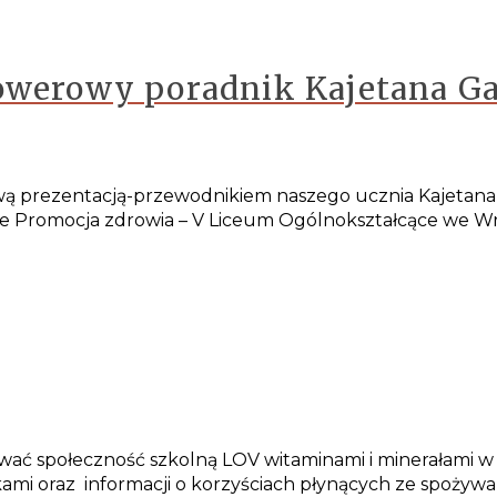
rowerowy poradnik Kajetana G
ą prezentacją-przewodnikiem naszego ucznia Kajetana 
e Promocja zdrowia – V Liceum Ogólnokształcące we Wroc
ać społeczność szkolną LOV witaminami i minerałami w 
ami oraz informacji o korzyściach płynących ze spożywan