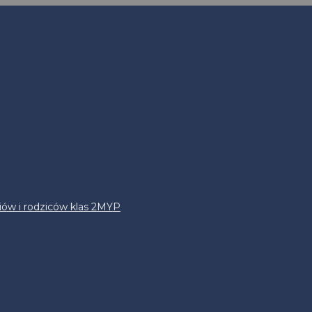
iów i rodziców klas 2MYP