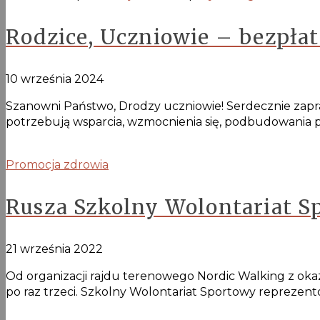
Rodzice, Uczniowie – bezpła
10 września 2024
Szanowni Państwo, Drodzy uczniowie! Serdecznie zapr
potrzebują wsparcia, wzmocnienia się, podbudowania pe
Promocja zdrowia
Rusza Szkolny Wolontariat S
21 września 2022
Od organizacji rajdu terenowego Nordic Walking z okazji
po raz trzeci. Szkolny Wolontariat Sportowy reprezent