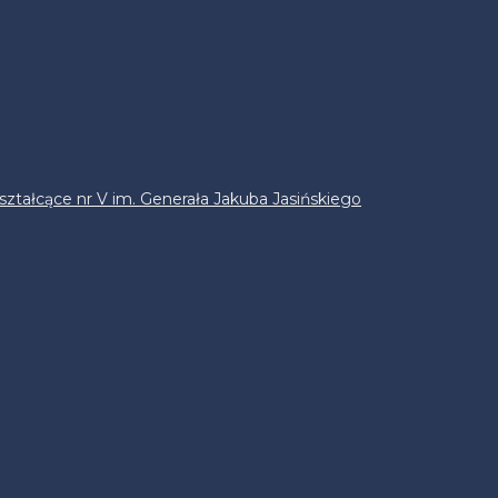
ztałcące nr V im. Generała Jakuba Jasińskiego