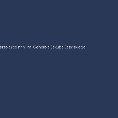
ztałcące nr V im. Generała Jakuba Jasińskiego