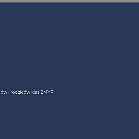
iów i rodziców klas 2MYP