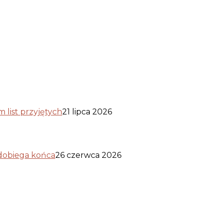
list przyjętych
21 lipca 2026
 dobiega końca
26 czerwca 2026