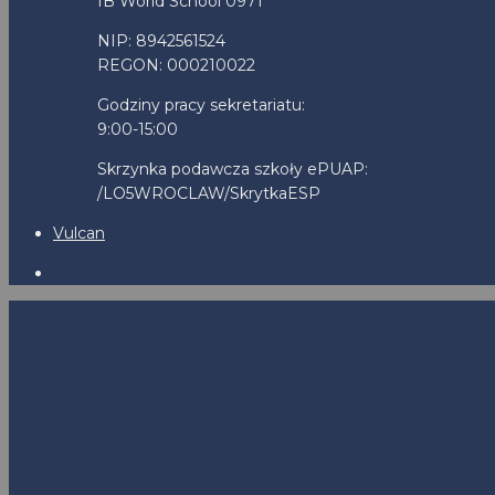
IB World School 0971
NIP: 8942561524
REGON: 000210022
Godziny pracy sekretariatu:
9:00-15:00
Skrzynka podawcza szkoły ePUAP:
/LO5WROCLAW/SkrytkaESP
Vulcan