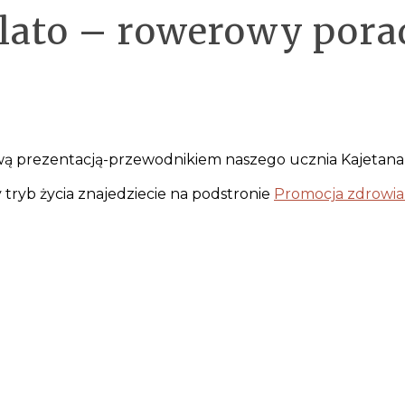
lato – rowerowy pora
ą prezentacją-przewodnikiem naszego ucznia Kajetana 
ryb życia znajedziecie na podstronie
Promocja zdrowia