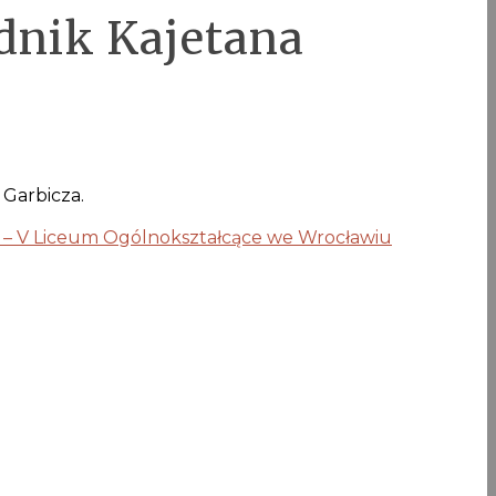
dnik Kajetana
Garbicza.
 – V Liceum Ogólnokształcące we Wrocławiu