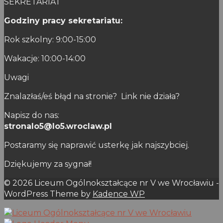
SEKRETARIAT
Godziny pracy sekretariatu:
Rok szkolny: 9:00-15:00
Wakacje: 10:00-14:00
Uwagi
Znalazłaś/eś błąd na stronie? Link nie działa?
Napisz do nas:
stronalo5@lo5.wroclaw.pl
Postaramy się naprawić usterkę jak najszybciej.
Dziękujemy za sygnał!
© 2026 Liceum Ogólnokształcące nr V we Wrocławiu -
WordPress Theme by
Kadence WP