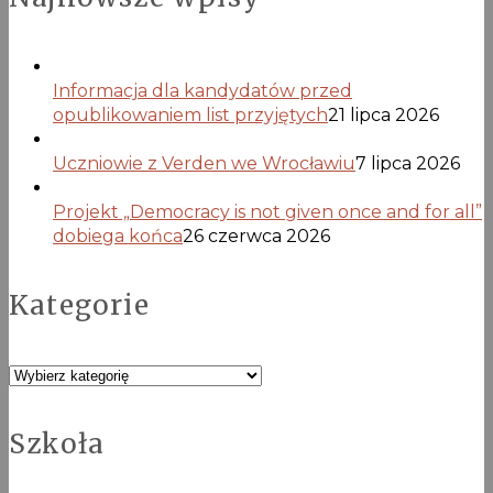
Informacja dla kandydatów przed
opublikowaniem list przyjętych
21 lipca 2026
Uczniowie z Verden we Wrocławiu
7 lipca 2026
Projekt „Democracy is not given once and for all”
dobiega końca
26 czerwca 2026
Kategorie
Kategorie
Szkoła