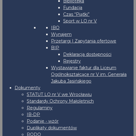
Biblioteka
Fundacja
Czas “Piątki”
Sport w LO nr V
IBO
Wynajem
Przetargi | Zapytania ofertowe
BIP
Deklaracja dostępności
Rejestry
Wystawianie faktur dla Liceum
Ogólnokształcące nr V im. Generała
Jakuba Jasińskiego
Dokumenty
STATUT LO nr V we Wrocławiu
Standardy Ochrony Małoletnich
Regulaminy
IB-DP
Podanie - wzór
Duplikaty dokumentów
RODO