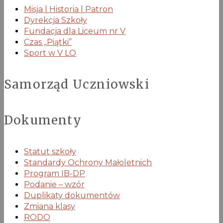
Misja | Historia | Patron
Dyrekcja Szkoły
Fundacja dla Liceum nr V
Czas „Piątki”
Sport w V LO
Samorząd Uczniowski
Dokumenty
Statut szkoły
Standardy Ochrony Małoletnich
Program IB-DP
Podanie – wzór
Duplikaty dokumentów
Zmiana klasy
RODO