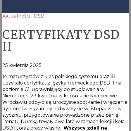
Aktualności
|
DSD
CERTYFIKATY DSD
II
25 kwietnia 2025
14 maturzystów z klas polskiego systemu oraz IB
uzyskało certyfikat z języka niemieckiego DSD II na
poziomie C1, uprawniający do studiowania w
Niemczech. 23 kwietnia w konsulacie Niemiec we
Wrocławiu odbyło się uroczyste spotkanie i wręczenie
dyplomów. Egzaminy odbywały się w listopadzie i w
styczniu, przygotowania prowadzone przez panią
Renatę Durską trwały dwa lata w ramach lekcji i koła
DSD II, oraz pracy własnej.
Wszyscy zdali na