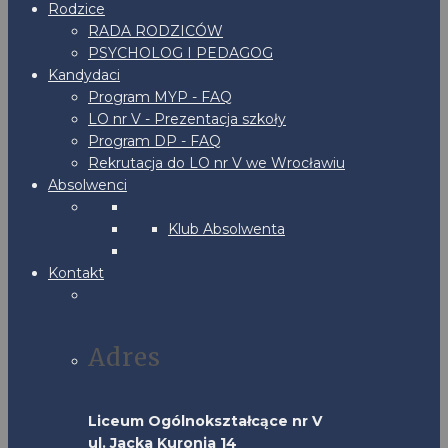
Rodzice
RADA RODZICÓW
PSYCHOLOG I PEDAGOG
Kandydaci
Program MYP - FAQ
LO nr V - Prezentacja szkoły
Program DP - FAQ
Rekrutacja do LO nr V we Wrocławiu
Absolwenci
Klub Absolwenta
Kontakt
Adres
Liceum Ogólnokształcące nr V
ul. Jacka Kuronia 14