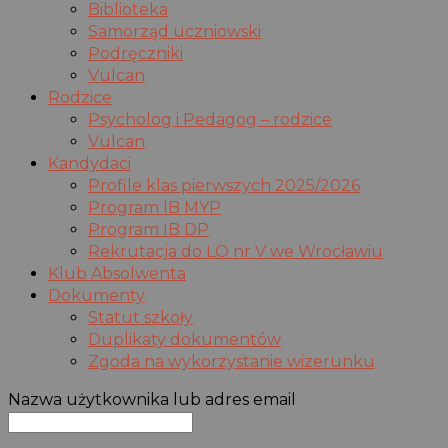
Biblioteka
Samorząd uczniowski
Podręczniki
Vulcan
Rodzice
Psycholog i Pedagog – rodzice
Vulcan
Kandydaci
Profile klas pierwszych 2025/2026
Program IB MYP
Program IB DP
Rekrutacja do LO nr V we Wrocławiu
Klub Absolwenta
Dokumenty
Statut szkoły
Duplikaty dokumentów
Zgoda na wykorzystanie wizerunku
Nazwa użytkownika lub adres email