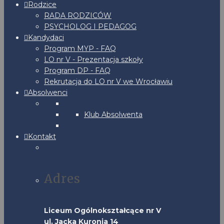
Rodzice
RADA RODZICÓW
PSYCHOLOG I PEDAGOG
Kandydaci
Program MYP - FAQ
LO nr V - Prezentacja szkoły
Program DP - FAQ
Rekrutacja do LO nr V we Wrocławiu
Absolwenci
Klub Absolwenta
Kontakt
Adres
Liceum Ogólnokształcące nr V
ul. Jacka Kuronia 14