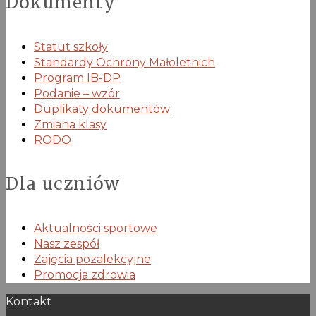
Dokumenty
Statut szkoły
Standardy Ochrony Małoletnich
Program IB-DP
Podanie – wzór
Duplikaty dokumentów
Zmiana klasy
RODO
Dla uczniów
Aktualności sportowe
Nasz zespół
Zajęcia pozalekcyjne
Promocja zdrowia
Kontakt