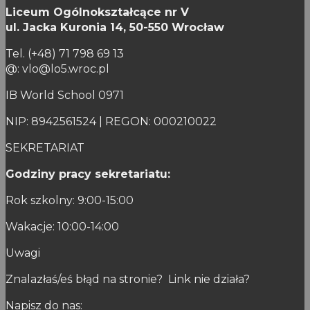
Liceum Ogólnokształcące nr V
ul. Jacka Kuronia 14,
50-550 Wrocław
Tel. (+48) 71 798 69 13
@: vlo@lo5.wroc.pl
IB World School 0971
NIP: 8942561524 | REGON: 000210022
SEKRETARIAT
Godziny pracy sekretariatu:
Rok szkolny: 9:00-15:00
Wakacje: 10:00-14:00
Uwagi
Znalazłaś/eś błąd na stronie? Link nie działa?
Napisz do nas: