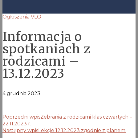
Ogłoszenia VLO
Informacja o
spotkaniach z
rodzicami –
13.12.2023
4 grudnia 2023
Poprzedni wpis
Zebrania z rodzicami klas czwartych –
22.11.2023 r.
Następny wpis
Lekcje 12.12.2023 zgodnie z planem.