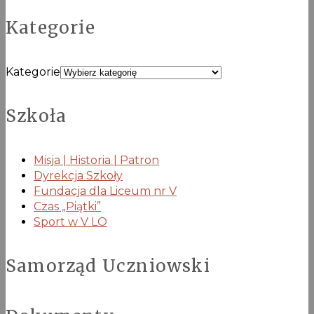
Kategorie
Kategorie
Szkoła
Misja | Historia | Patron
Dyrekcja Szkoły
Fundacja dla Liceum nr V
Czas „Piątki”
Sport w V LO
Samorząd Uczniowski