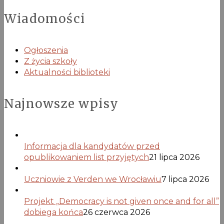
Wiadomości
Ogłoszenia
Z życia szkoły
Aktualności biblioteki
Najnowsze wpisy
Informacja dla kandydatów przed
opublikowaniem list przyjętych
21 lipca 2026
Uczniowie z Verden we Wrocławiu
7 lipca 2026
Projekt „Democracy is not given once and for all”
dobiega końca
26 czerwca 2026