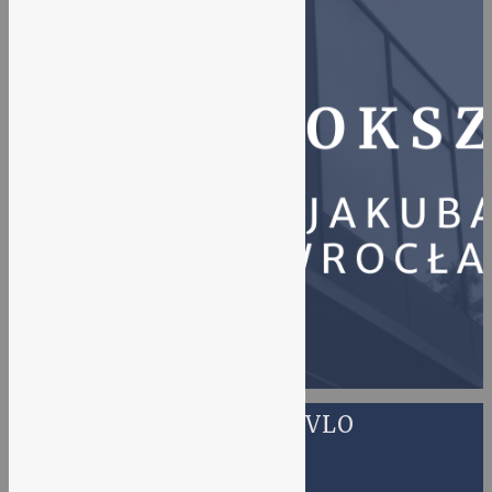
OGŁOSZENIA VLO