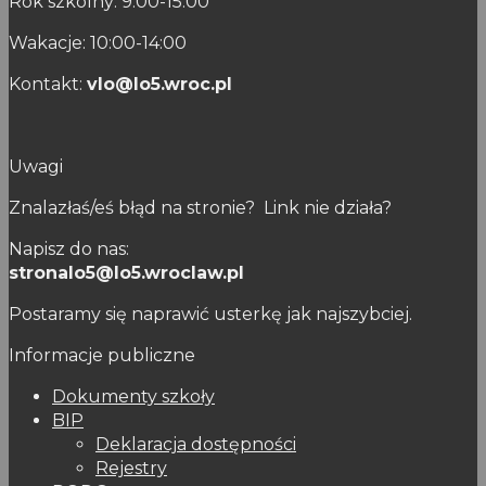
Rok szkolny: 9:00-15:00
Wakacje: 10:00-14:00
Kontakt:
vlo@lo5.wroc.pl
Uwagi
Znalazłaś/eś błąd na stronie? Link nie działa?
Napisz do nas:
stronalo5@lo5.wroclaw.pl
Postaramy się naprawić usterkę jak najszybciej.
Informacje publiczne
Dokumenty szkoły
BIP
Deklaracja dostępności
Rejestry