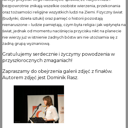
bezpowrotnie znikają wszelkie osobiste wierzenia, przekonania
oraz tożsamości religijne wszystkich ludzi na Ziemi. Fizyczny świat
(budynki, dzieła sztuki) oraz pamięć o historii pozostają
nienaruszone – ludzie pamiętają, czym była religia i jak wpłynęła na
świat, jednak od momentu naciśnięcia przycisku nikt na planecie
nie wierzy już w istnienie żadnych bóstw ani nie utożsamia się z
żadną grupą wyznaniową.
Gratulujemy serdecznie i życzymy powodzenia w
przyszłorocznych zmaganiach!
Zapraszamy do obejrzenia galerii zdjęć z finałów.
Autorem zdjęć jest Dominik Rasz.