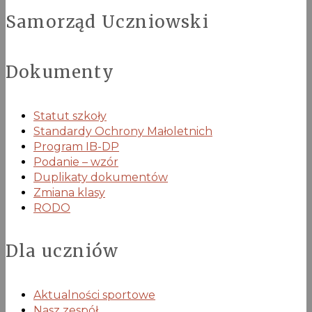
Samorząd Uczniowski
Dokumenty
Statut szkoły
Standardy Ochrony Małoletnich
Program IB-DP
Podanie – wzór
Duplikaty dokumentów
Zmiana klasy
RODO
Dla uczniów
Aktualności sportowe
Nasz zespół