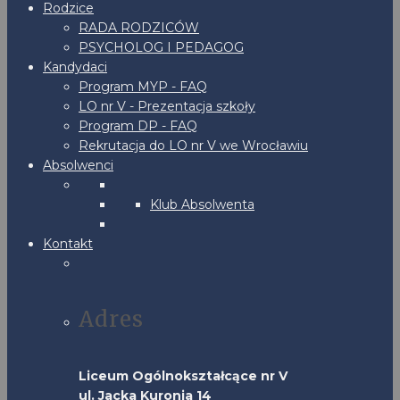
Rodzice
RADA RODZICÓW
PSYCHOLOG I PEDAGOG
Kandydaci
Program MYP - FAQ
LO nr V - Prezentacja szkoły
Program DP - FAQ
Rekrutacja do LO nr V we Wrocławiu
Absolwenci
Klub Absolwenta
Kontakt
Adres
Liceum Ogólnokształcące nr V
ul. Jacka Kuronia 14