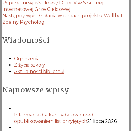
Poprzedni wpis
Sukcesy LO nr V w Szkolnej
Internetowej Grze Giełdowej
Następny wpis
Działania w ramach projektu Wellbefi
Zdalny Psycholog
Wiadomości
Ogłoszenia
Z życia szkoły
Aktualności biblioteki
Najnowsze wpisy
Informacja dla kandydatów przed
opublikowaniem list przyjętych
21 lipca 2026