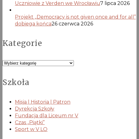
Uczniowie z Verden we Wrocławiu
7 lipca 2026
Projekt „Democracy is not given once and for all”
dobiega końca
26 czerwca 2026
Kategorie
Kategorie
Szkoła
Misja | Historia | Patron
Dyrekcja Szkoły
Fundacja dla Liceum nr V
Czas „Piątki”
Sport w V LO