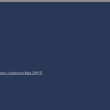
iów i rodziców klas 2MYP