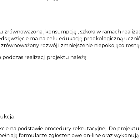
celu zrównoważona˛ konsumpcję , szkoła w ramach realizac
edsięwzięcie ma na celu edukację proekologiczną uczni
j zrównoważony rozwój i zmniejszenie niepokojąco ros
podczas realizacji projektu należą:
ukcja.
kcie na podstawie procedury rekrutacyjnej. Do projektu 
ełniają formularze zgłoszeniowe on-line oraz wykonują 