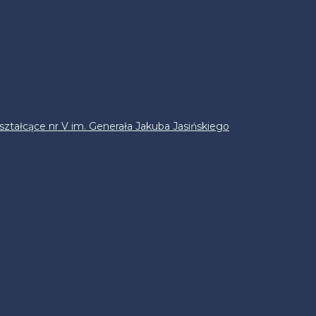
ztałcące nr V im. Generała Jakuba Jasińskiego