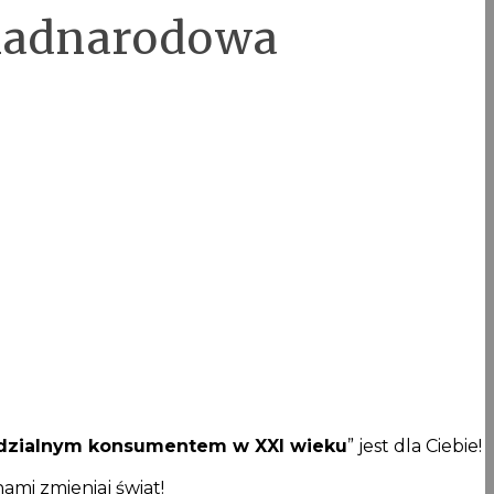
onadnarodowa
wiedzialnym konsumentem w XXI wieku
” jest dla Ciebie!
ami zmieniaj świat!