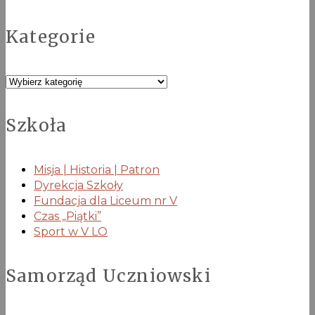
Kategorie
Kategorie
Szkoła
Misja | Historia | Patron
Dyrekcja Szkoły
Fundacja dla Liceum nr V
Czas „Piątki”
Sport w V LO
Samorząd Uczniowski