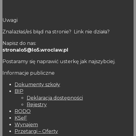
Uwagi
Znalazłaś/eś błąd na stronie? Link nie działa?
Napisz do nas:
stronalo5@lo5.wroclaw.pl
Postaramy się naprawić usterkę jak najszybciej.
Informacje publiczne
Dokumenty szkoły
BIP
Deklaracja dostępności
Rejestry
RODO
KSeF
Wynajem
Przetargi – Oferty