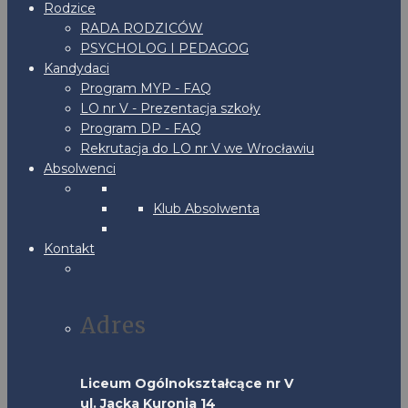
Rodzice
RADA RODZICÓW
PSYCHOLOG I PEDAGOG
Kandydaci
Program MYP - FAQ
LO nr V - Prezentacja szkoły
Program DP - FAQ
Rekrutacja do LO nr V we Wrocławiu
Absolwenci
Klub Absolwenta
Kontakt
Adres
Liceum Ogólnokształcące nr V
ul. Jacka Kuronia 14