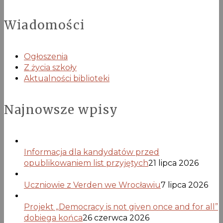
Wiadomości
Ogłoszenia
Z życia szkoły
Aktualności biblioteki
Najnowsze wpisy
Informacja dla kandydatów przed
opublikowaniem list przyjętych
21 lipca 2026
Uczniowie z Verden we Wrocławiu
7 lipca 2026
Projekt „Democracy is not given once and for all”
dobiega końca
26 czerwca 2026