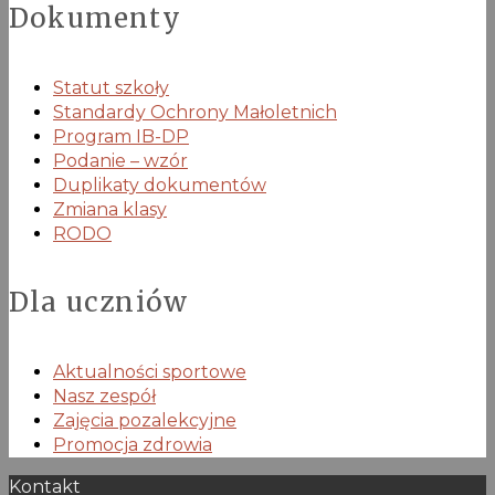
Dokumenty
Statut szkoły
Standardy Ochrony Małoletnich
Program IB-DP
Podanie – wzór
Duplikaty dokumentów
Zmiana klasy
RODO
Dla uczniów
Aktualności sportowe
Nasz zespół
Zajęcia pozalekcyjne
Promocja zdrowia
Kontakt