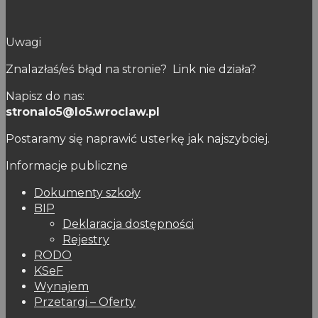
Uwagi
Znalazłaś/eś błąd na stronie? Link nie działa?
Napisz do nas:
stronalo5@lo5.wroclaw.pl
Postaramy się naprawić usterkę jak najszybciej.
Informacje publiczne
Dokumenty szkoły
BIP
Deklaracja dostępności
Rejestry
RODO
KSeF
Wynajem
Przetargi – Oferty