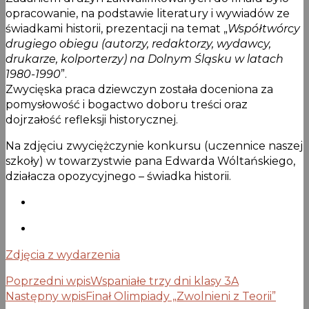
opracowanie, na podstawie literatury i wywiadów ze
świadkami historii, prezentacji na temat „
Współtwórcy
drugiego obiegu (autorzy, redaktorzy, wydawcy,
drukarze, kolporterzy) na Dolnym Śląsku w latach
1980-1990
”.
Zwycięska praca dziewczyn została doceniona za
pomysłowość i bogactwo doboru treści oraz
dojrzałość refleksji historycznej.
Na zdjęciu zwyciężczynie konkursu (uczennice naszej
szkoły) w towarzystwie pana Edwarda Wóltańskiego,
działacza opozycyjnego – świadka historii.
Zdjęcia z wydarzenia
Poprzedni wpis
Wspaniałe trzy dni klasy 3A
Następny wpis
Finał Olimpiady „Zwolnieni z Teorii”