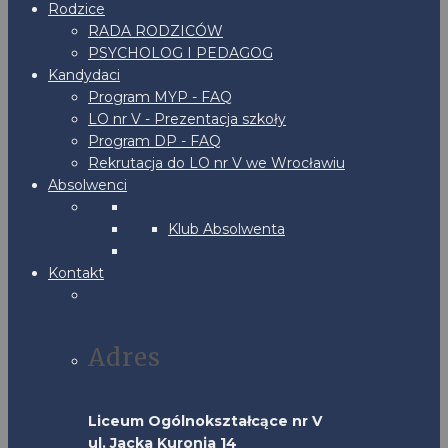
Rodzice
RADA RODZICÓW
PSYCHOLOG I PEDAGOG
Kandydaci
Program MYP - FAQ
LO nr V - Prezentacja szkoły
Program DP - FAQ
Rekrutacja do LO nr V we Wrocławiu
Absolwenci
Klub Absolwenta
Kontakt
Adres
Liceum Ogólnokształcące nr V
ul. Jacka Kuronia 14