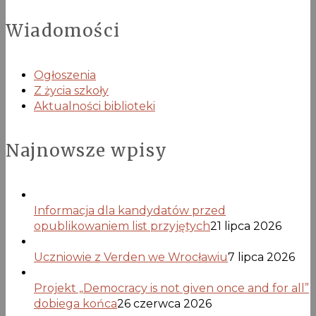
Wiadomości
Ogłoszenia
Z życia szkoły
Aktualności biblioteki
Najnowsze wpisy
Informacja dla kandydatów przed
opublikowaniem list przyjętych
21 lipca 2026
Uczniowie z Verden we Wrocławiu
7 lipca 2026
Projekt „Democracy is not given once and for all”
dobiega końca
26 czerwca 2026