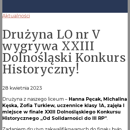
Aktualności
Drużyna LO nr V
wygrywa XXIII
Dolnośląski Konkurs
Historyczny!
28 kwietnia 2023
Drużyna z naszego liceum –
Hanna Pęcak, Michalina
Kęska, Zofia Turkiew, uczennice klasy 1A, zajęła I
miejsce w finale XXIII Dolnośląskiego Konkursu
Historycznego „Od Solidarności do III RP”
.
Zadaniem drużyn zakwalifikowanych do finału było