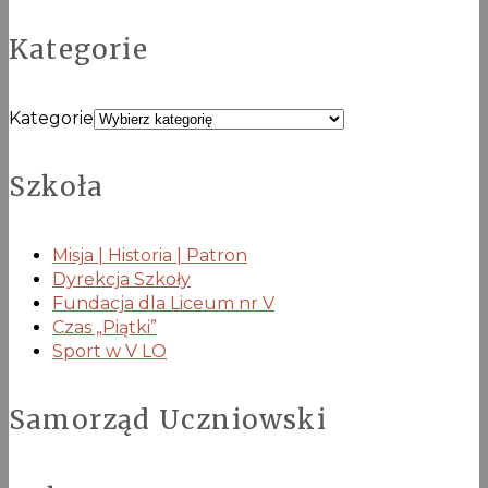
Kategorie
Kategorie
Szkoła
Misja | Historia | Patron
Dyrekcja Szkoły
Fundacja dla Liceum nr V
Czas „Piątki”
Sport w V LO
Samorząd Uczniowski