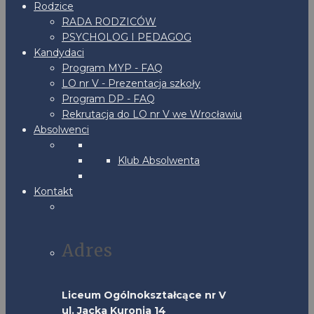
Rodzice
RADA RODZICÓW
PSYCHOLOG I PEDAGOG
Kandydaci
Program MYP - FAQ
LO nr V - Prezentacja szkoły
Program DP - FAQ
Rekrutacja do LO nr V we Wrocławiu
Absolwenci
Klub Absolwenta
Kontakt
Adres
Liceum Ogólnokształcące nr V
ul. Jacka Kuronia 14