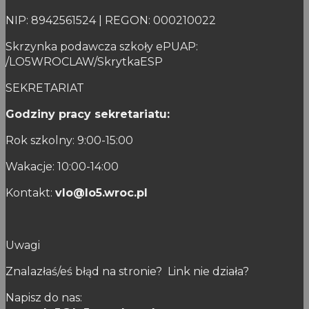
NIP: 8942561524 | REGON: 000210022
Skrzynka podawcza szkoły ePUAP:
/LO5WROCLAW/SkrytkaESP
SEKRETARIAT
Godziny pracy sekretariatu:
Rok szkolny: 9:00-15:00
Wakacje: 10:00-14:00
Kontakt:
vlo@lo5.wroc.pl
Uwagi
Znalazłaś/eś błąd na stronie? Link nie działa?
Napisz do nas: