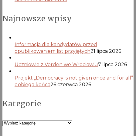
Najnowsze wpisy
Informacja dla kandydatów przed
opublikowaniem list przyjętych
21 lipca 2026
Uczniowie z Verden we Wrocławiu
7 lipca 2026
Projekt „Democracy is not given once and for all”
dobiega końca
26 czerwca 2026
Kategorie
Kategorie