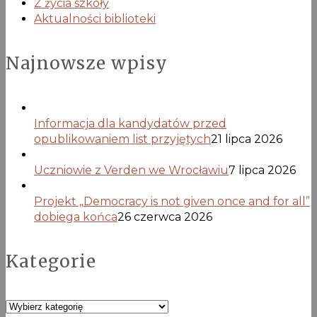
Z życia szkoły
Aktualności biblioteki
Najnowsze wpisy
Informacja dla kandydatów przed
opublikowaniem list przyjętych
21 lipca 2026
Uczniowie z Verden we Wrocławiu
7 lipca 2026
Projekt „Democracy is not given once and for all”
dobiega końca
26 czerwca 2026
Kategorie
Kategorie