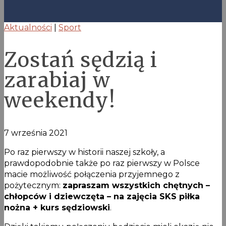
Aktualności
|
Sport
Zostań sędzią i
zarabiaj w
weekendy!
7 września 2021
Po raz pierwszy w historii naszej szkoły, a
prawdopodobnie także po raz pierwszy w Polsce
macie możliwość połączenia przyjemnego z
pożytecznym:
zapraszam wszystkich chętnych –
chłopców i dziewczęta – na zajęcia SKS piłka
nożna + kurs sędziowski
.