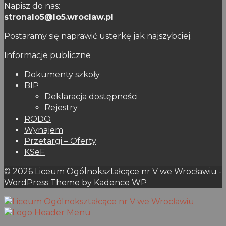
Napisz do nas:
stronalo5@lo5.wroclaw.pl
Postaramy się naprawić usterkę jak najszybciej.
Informacje publiczne
Dokumenty szkoły
BIP
Deklaracja dostępności
Rejestry
RODO
Wynajem
Przetargi – Oferty
KSeF
© 2026 Liceum Ogólnokształcące nr V we Wrocławiu -
WordPress Theme by
Kadence WP