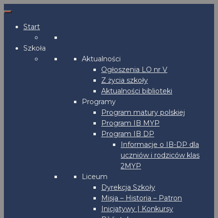
Start
Szkoła
Aktualności
Ogłoszenia LO nr V
Z życia szkoły
Aktualności biblioteki
Programy
Program matury polskiej
Program IB MYP
Program IB DP
Informacje o IB-DP dla
uczniów i rodziców klas
2MYP
Liceum
Dyrekcja Szkoły
Misja – Historia – Patron
Inicjatywy | Konkursy