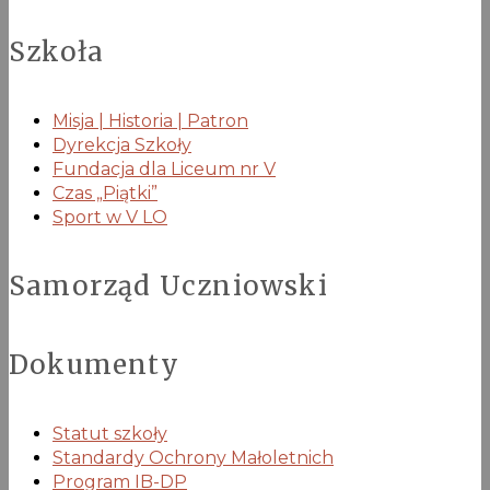
Szkoła
Misja | Historia | Patron
Dyrekcja Szkoły
Fundacja dla Liceum nr V
Czas „Piątki”
Sport w V LO
Samorząd Uczniowski
Dokumenty
Statut szkoły
Standardy Ochrony Małoletnich
Program IB-DP