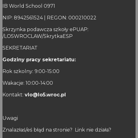
IB World School 0971
NIP: 8942561524 | REGON: 000210022
Skrzynka podawcza szkoły ePUAP:
/LO5WROCLAW/SkrytkaESP
SEKRETARIAT
Godziny pracy sekretariatu:
Rok szkolny: 9:00-15:00
Wakacje: 10:00-14:00
Kontakt:
vlo@lo5.wroc.pl
Uwagi
Znalazłaś/eś błąd na stronie? Link nie działa?