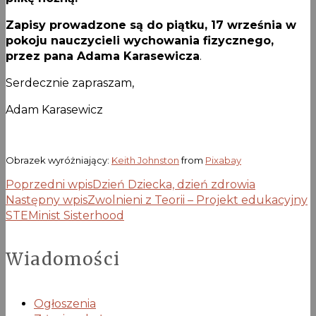
Zapisy prowadzone są do piątku, 17 września w
pokoju nauczycieli wychowania fizycznego,
przez pana Adama Karasewicza
.
Serdecznie zapraszam,
Adam Karasewicz
Obrazek wyróżniający:
Keith Johnston
from
Pixabay
Poprzedni wpis
Dzień Dziecka, dzień zdrowia
Następny wpis
Zwolnieni z Teorii – Projekt edukacyjny
STEMinist Sisterhood
Wiadomości
Ogłoszenia