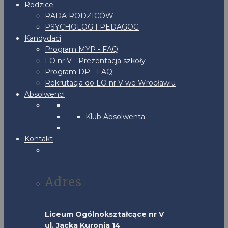
Rodzice
RADA RODZICÓW
PSYCHOLOG I PEDAGOG
Kandydaci
Program MYP - FAQ
LO nr V - Prezentacja szkoły
Program DP - FAQ
Rekrutacja do LO nr V we Wrocławiu
Absolwenci
Klub Absolwenta
Kontakt
Adres
Liceum Ogólnokształcące nr V
ul. Jacka Kuronia 14