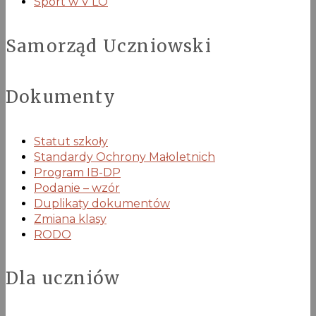
Sport w V LO
Samorząd Uczniowski
Dokumenty
Statut szkoły
Standardy Ochrony Małoletnich
Program IB-DP
Podanie – wzór
Duplikaty dokumentów
Zmiana klasy
RODO
Dla uczniów