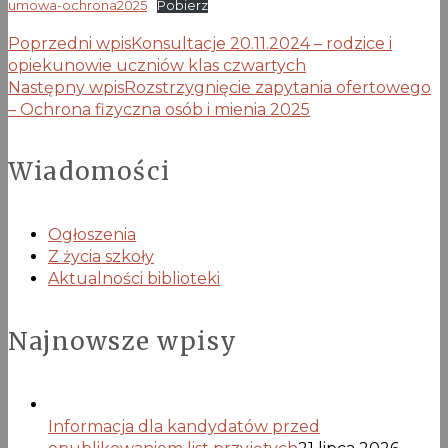
umowa-ochrona2025
Pobierz
Poprzedni wpis
Konsultacje 20.11.2024 – rodzice i
opiekunowie uczniów klas czwartych
Następny wpis
Rozstrzygnięcie zapytania ofertowego
– Ochrona fizyczna osób i mienia 2025
Wiadomości
Ogłoszenia
Z życia szkoły
Aktualności biblioteki
Najnowsze wpisy
Informacja dla kandydatów przed