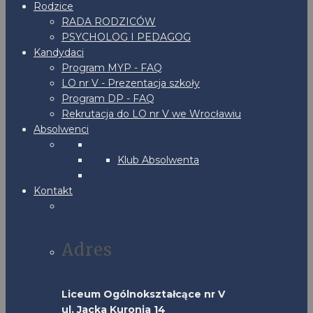
Rodzice
RADA RODZICÓW
PSYCHOLOG I PEDAGOG
Kandydaci
Program MYP - FAQ
LO nr V - Prezentacja szkoły
Program DP - FAQ
Rekrutacja do LO nr V we Wrocławiu
Absolwenci
Klub Absolwenta
Kontakt
Adres
Liceum Ogólnokształcące nr V
ul. Jacka Kuronia 14