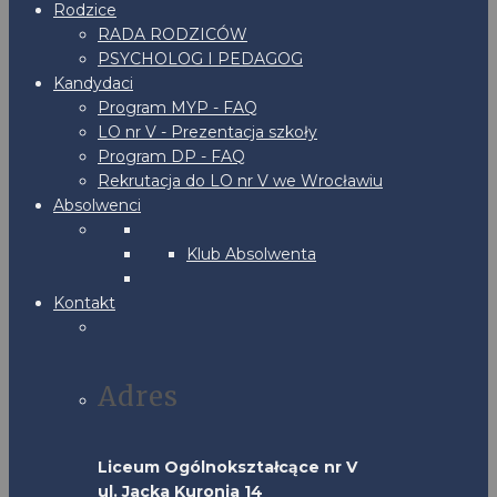
Rodzice
RADA RODZICÓW
PSYCHOLOG I PEDAGOG
Kandydaci
Program MYP - FAQ
LO nr V - Prezentacja szkoły
Program DP - FAQ
Rekrutacja do LO nr V we Wrocławiu
Absolwenci
Klub Absolwenta
Kontakt
Adres
Liceum Ogólnokształcące nr V
ul. Jacka Kuronia 14