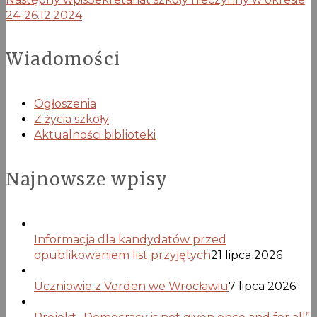
24-26.12.2024
Wiadomości
Ogłoszenia
Z życia szkoły
Aktualności biblioteki
Najnowsze wpisy
Informacja dla kandydatów przed
opublikowaniem list przyjętych
21 lipca 2026
Uczniowie z Verden we Wrocławiu
7 lipca 2026