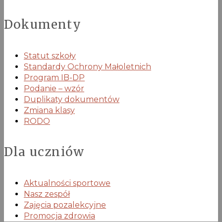
Dokumenty
Statut szkoły
Standardy Ochrony Małoletnich
Program IB-DP
Podanie – wzór
Duplikaty dokumentów
Zmiana klasy
RODO
Dla uczniów
Aktualności sportowe
Nasz zespół
Zajęcia pozalekcyjne
Promocja zdrowia