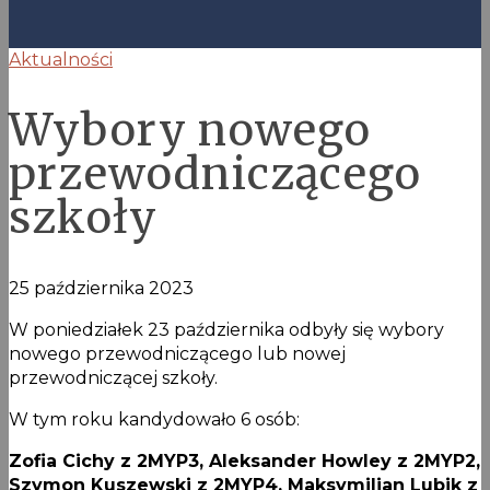
Aktualności
Wybory nowego
przewodniczącego
szkoły
25 października 2023
W poniedziałek 23 października odbyły się wybory
nowego przewodniczącego lub nowej
przewodniczącej szkoły.
W tym roku kandydowało 6 osób:
Zofia Cichy z 2MYP3, Aleksander Howley z 2MYP2,
Szymon Kuszewski z 2MYP4, Maksymilian Lubik z