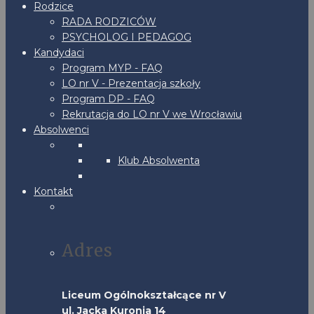
Rodzice
RADA RODZICÓW
PSYCHOLOG I PEDAGOG
Kandydaci
Program MYP - FAQ
LO nr V - Prezentacja szkoły
Program DP - FAQ
Rekrutacja do LO nr V we Wrocławiu
Absolwenci
Klub Absolwenta
Kontakt
Adres
Liceum Ogólnokształcące nr V
ul. Jacka Kuronia 14