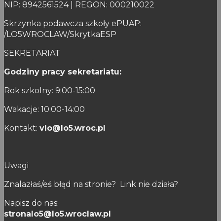
NIP: 8942561524 | REGON: 000210022
Skrzynka podawcza szkoły ePUAP:
/LO5WROCLAW/SkrytkaESP
SEKRETARIAT
Godziny pracy sekretariatu:
Rok szkolny: 9:00-15:00
Wakacje: 10:00-14:00
Kontakt:
vlo@lo5.wroc.pl
Uwagi
Znalazłaś/eś błąd na stronie? Link nie działa?
Napisz do nas:
stronalo5@lo5.wroclaw.pl