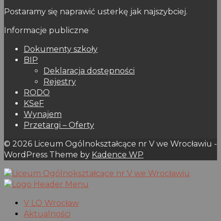
Postaramy się naprawić usterkę jak najszybciej.
Informacje publiczne
Dokumenty szkoły
BIP
Deklaracja dostępności
Rejestry
RODO
KSeF
Wynajem
Przetargi – Oferty
© 2026 Liceum Ogólnokształcące nr V we Wrocławiu -
WordPress Theme by
Kadence WP
V LO Wrocław
Aktualności