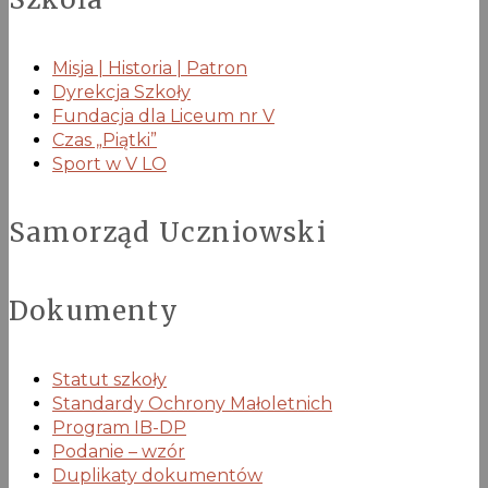
Misja | Historia | Patron
Dyrekcja Szkoły
Fundacja dla Liceum nr V
Czas „Piątki”
Sport w V LO
Samorząd Uczniowski
Dokumenty
Statut szkoły
Standardy Ochrony Małoletnich
Program IB-DP
Podanie – wzór
Duplikaty dokumentów