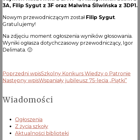
3A, Filip Sygut z 3F oraz Malwina Śliwińska z 3DP1.
Nowym przewodniczącym został
Filip Sygut
.
Gratulujemy!
Na zdjęciu moment ogłoszenia wyników głosowania.
Wyniki ogłasza dotychczasowy przewodniczący, Igor
Delimata. 🙂
Poprzedni wpis
Szkolny Konkurs Wiedzy o Patronie
Następny wpis
Wspaniały jubileusz 75-lecia „Piątki”
Wiadomości
Ogłoszenia
Z życia szkoły
Aktualności biblioteki