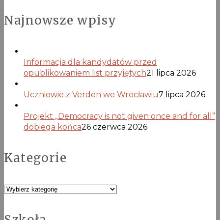
Najnowsze wpisy
Informacja dla kandydatów przed
opublikowaniem list przyjętych
21 lipca 2026
Uczniowie z Verden we Wrocławiu
7 lipca 2026
Projekt „Democracy is not given once and for all”
dobiega końca
26 czerwca 2026
Kategorie
Kategorie
Szkoła