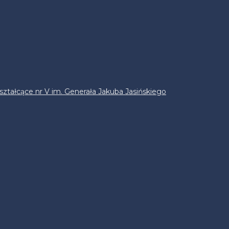
ztałcące nr V im. Generała Jakuba Jasińskiego