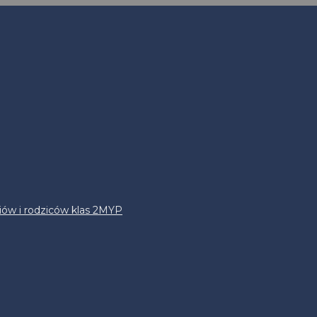
iów i rodziców klas 2MYP