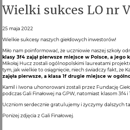
Wielki sukces LO nr V
25 maja 2022
Wielkie sukcesy naszych giełdowych inwestorów!
Miło nam poinformować, że uczniowie naszej szkoły odn
klasy 3f4 zajął pierwsze miejsce w Polsce, a jego 
Mikołaj Hucz zostali ogólnopolskimi laureatami projekt
tym, jak wielkie to osiągnięcie, niech świadczy fakt, ż
zajęła pierwsze, a klasa 1f drugie miejsce w ogóln
Kamil i Iwona uhonorowani zostali przez Fundację Gie
podczas Gali Finałowej na GPW, natomiast klasom 3f4 i
Uczniom serdecznie gratulujemy i życzymy dalszych t
Poniżej zdjęcia z Gali Finałowej.