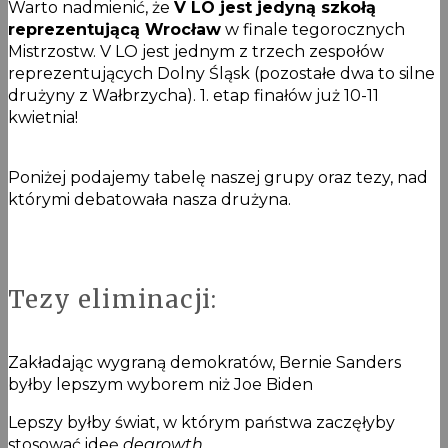
Warto nadmienić, że
V LO jest jedyną szkołą
reprezentującą Wrocław
w finale tegorocznych
Mistrzostw. V LO jest jednym z trzech zespołów
reprezentujących Dolny Śląsk (pozostałe dwa to silne
drużyny z Wałbrzycha). 1. etap finałów już 10-11
kwietnia!
Poniżej podajemy tabelę naszej grupy oraz tezy, nad
którymi debatowała nasza drużyna.
Tezy eliminacji:
Zakładając wygraną demokratów, Bernie Sanders
byłby lepszym wyborem niż Joe Biden
Lepszy byłby świat, w którym państwa zaczęłyby
stosować ideę
degrowth
.