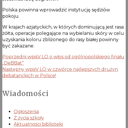
Polska powinna wprowadzić instytucję sędziów
pokoju.
W krajach azjatyckich, w których dominującą jest rasa
żółta, operacje polegające na wybielaniu skóry w celu
uzyskania koloru zbliżonego do rasy białej powinny
być zakazane.
Poprzedni wpis
V LO o włos od ogólnopolskiego finału
„DeBBat”
Następny wpis
V LO w czwórce najlepszych drużyn
debatanckich w Polsce!
Wiadomości
Ogłoszenia
Z życia szkoły
Aktualności biblioteki