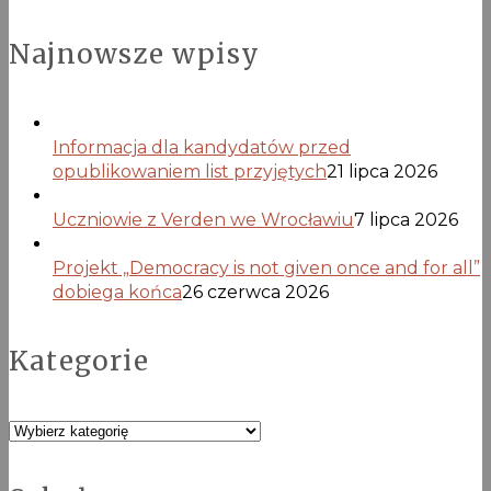
Najnowsze wpisy
Informacja dla kandydatów przed
opublikowaniem list przyjętych
21 lipca 2026
Uczniowie z Verden we Wrocławiu
7 lipca 2026
Projekt „Democracy is not given once and for all”
dobiega końca
26 czerwca 2026
Kategorie
Kategorie