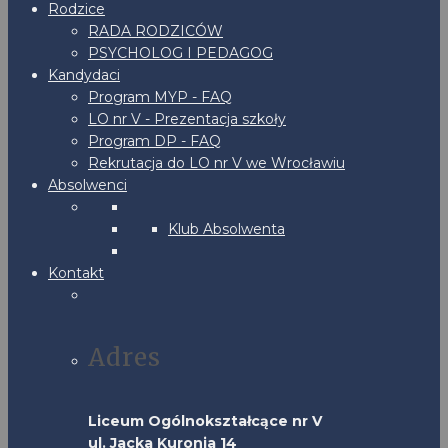
Rodzice
RADA RODZICÓW
PSYCHOLOG I PEDAGOG
Kandydaci
Program MYP - FAQ
LO nr V - Prezentacja szkoły
Program DP - FAQ
Rekrutacja do LO nr V we Wrocławiu
Absolwenci
Klub Absolwenta
Kontakt
Adres
Liceum Ogólnokształcące nr V
ul. Jacka Kuronia 14