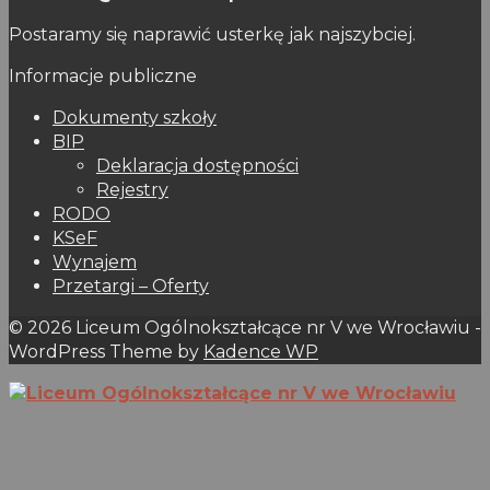
Postaramy się naprawić usterkę jak najszybciej.
Informacje publiczne
Dokumenty szkoły
BIP
Deklaracja dostępności
Rejestry
RODO
KSeF
Wynajem
Przetargi – Oferty
© 2026 Liceum Ogólnokształcące nr V we Wrocławiu -
WordPress Theme by
Kadence WP