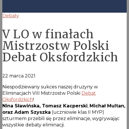
Debaty
V LO w finałach
Mistrzostw Polski
Debat Oksfordzkich
22 marca 2021
Niespodziewany sukces naszej drużyny w
Eliminacjach VIII Mistrzostw Polski
Debat
Oksfordzkich
!
Nina Sławińska,
Tomasz Kacperski
,
Michał Multan,
oraz Adam Szyszka
(uczniowie klas II MYP)
szturmem przebili się przez eliminacje, wygrywając
wszystkie debaty eliminacji.