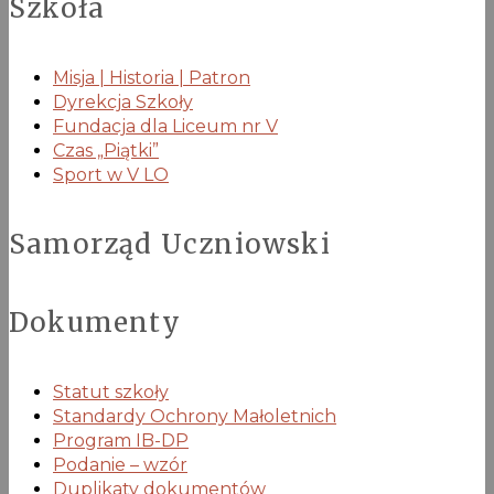
Szkoła
Misja | Historia | Patron
Dyrekcja Szkoły
Fundacja dla Liceum nr V
Czas „Piątki”
Sport w V LO
Samorząd Uczniowski
Dokumenty
Statut szkoły
Standardy Ochrony Małoletnich
Program IB-DP
Podanie – wzór
Duplikaty dokumentów