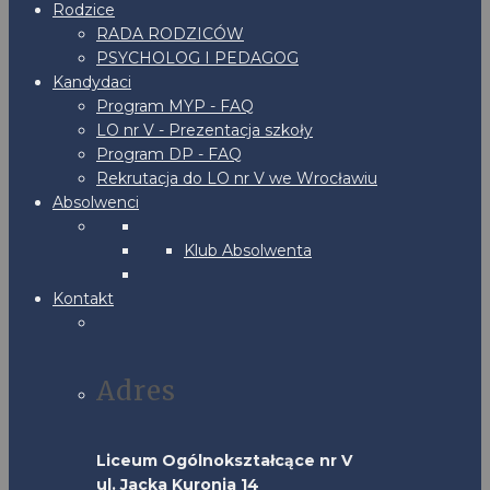
Rodzice
RADA RODZICÓW
PSYCHOLOG I PEDAGOG
Kandydaci
Program MYP - FAQ
LO nr V - Prezentacja szkoły
Program DP - FAQ
Rekrutacja do LO nr V we Wrocławiu
Absolwenci
Klub Absolwenta
Kontakt
Adres
Liceum Ogólnokształcące nr V
ul. Jacka Kuronia 14