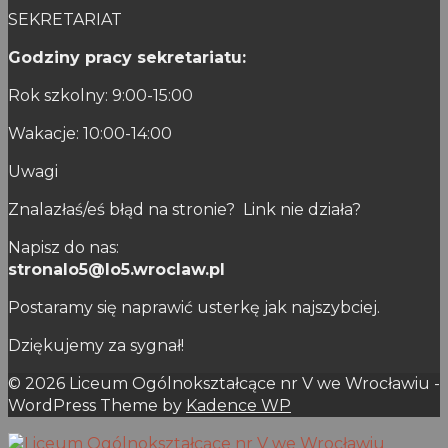
SEKRETARIAT
Godziny pracy sekretariatu:
Rok szkolny: 9:00-15:00
Wakacje: 10:00-14:00
Uwagi
Znalazłaś/eś błąd na stronie? Link nie działa?
Napisz do nas:
stronalo5@lo5.wroclaw.pl
Postaramy się naprawić usterkę jak najszybciej.
Dziękujemy za sygnał!
© 2026 Liceum Ogólnokształcące nr V we Wrocławiu -
WordPress Theme by
Kadence WP