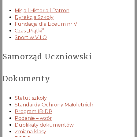
Misja | Historia | Patron
Dyrekcja Szkoły
Fundacja dla Liceum nr V
Czas „Piątki”
Sport w V LO
Samorząd Uczniowski
Dokumenty
Statut szkoły
Standardy Ochrony Małoletnich
Program IB-DP
Podanie – wzór
Duplikaty dokumentów
Zmiana klasy