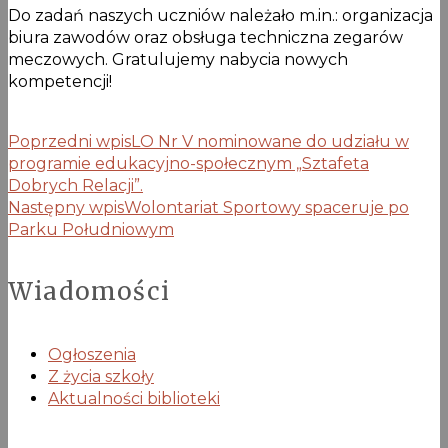
Do zadań naszych uczniów należało m.in.: organizacja
biura zawodów oraz obsługa techniczna zegarów
meczowych. Gratulujemy nabycia nowych
kompetencji!
Poprzedni wpis
LO Nr V nominowane do udziału w
programie edukacyjno-społecznym „Sztafeta
Dobrych Relacji”.
Następny wpis
Wolontariat Sportowy spaceruje po
Parku Południowym
Wiadomości
Ogłoszenia
Z życia szkoły
Aktualności biblioteki