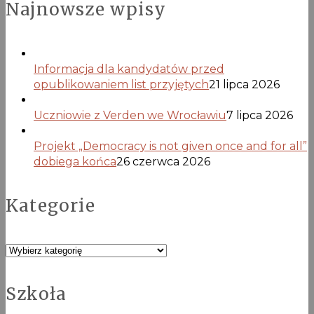
Najnowsze wpisy
Informacja dla kandydatów przed
opublikowaniem list przyjętych
21 lipca 2026
Uczniowie z Verden we Wrocławiu
7 lipca 2026
Projekt „Democracy is not given once and for all”
dobiega końca
26 czerwca 2026
Kategorie
Kategorie
Szkoła