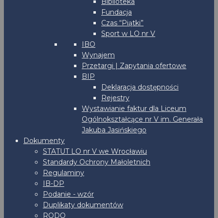
Biblioteka
Fundacja
Czas “Piątki”
Sport w LO nr V
IBO
Wynajem
Przetargi | Zapytania ofertowe
BIP
Deklaracja dostępności
Rejestry
Wystawianie faktur dla Liceum
Ogólnokształcące nr V im. Generała
Jakuba Jasińskiego
Dokumenty
STATUT LO nr V we Wrocławiu
Standardy Ochrony Małoletnich
Regulaminy
IB-DP
Podanie - wzór
Duplikaty dokumentów
RODO