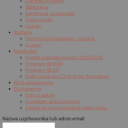
Dla maturzystów
Biblioteka
Samorząd uczniowski
Podręczniki
Vulcan
Rodzice
Psycholog i Pedagog – rodzice
Vulcan
Kandydaci
Profile klas pierwszych 2025/2026
Program IB MYP
Program IB DP
Rekrutacja do LO nr V we Wrocławiu
Klub Absolwenta
Dokumenty
Statut szkoły
Duplikaty dokumentów
Zgoda na wykorzystanie wizerunku
Nazwa użytkownika lub adres email