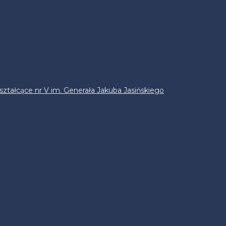
ztałcące nr V im. Generała Jakuba Jasińskiego