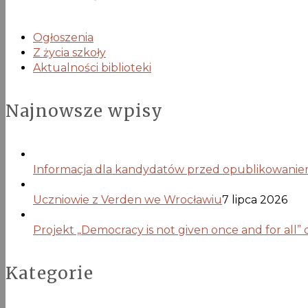
Ogłoszenia
Z życia szkoły
Aktualności biblioteki
Najnowsze wpisy
Informacja dla kandydatów przed opublikowaniem 
Uczniowie z Verden we Wrocławiu
7 lipca 2026
Projekt „Democracy is not given once and for all”
Kategorie