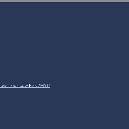
iów i rodziców klas 2MYP