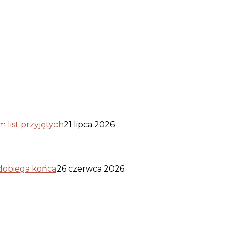
list przyjętych
21 lipca 2026
 dobiega końca
26 czerwca 2026