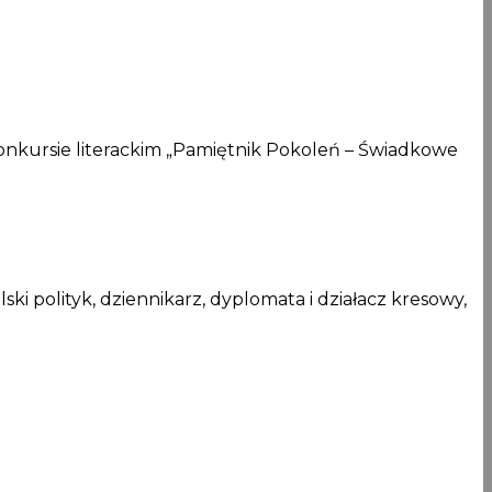
 konkursie literackim „Pamiętnik Pokoleń – Świadkowe
ki polityk, dziennikarz, dyplomata i działacz kresowy,