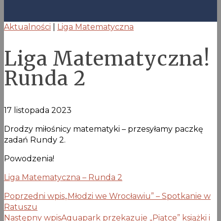
Aktualności
|
Liga Matematyczna
Liga Matematyczna!
Runda 2
17 listopada 2023
Drodzy miłośnicy matematyki – przesyłamy paczkę
zadań Rundy 2.
Powodzenia!
Liga Matematyczna – Runda 2
Poprzedni wpis
„Młodzi we Wrocławiu” – Spotkanie w
Ratuszu
Następny wpis
Aquapark przekazuje „Piątce” książki i