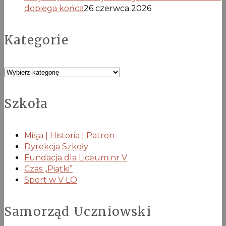
dobiega końca
26 czerwca 2026
Kategorie
Kategorie
Szkoła
Misja | Historia | Patron
Dyrekcja Szkoły
Fundacja dla Liceum nr V
Czas „Piątki”
Sport w V LO
Samorząd Uczniowski