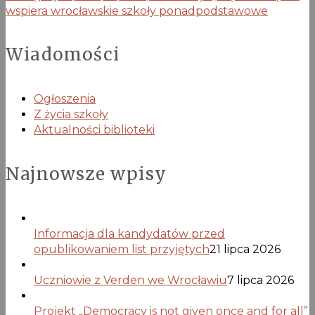
wspiera wrocławskie szkoły ponadpodstawowe
Wiadomości
Ogłoszenia
Z życia szkoły
Aktualności biblioteki
Najnowsze wpisy
Informacja dla kandydatów przed
opublikowaniem list przyjętych
21 lipca 2026
Uczniowie z Verden we Wrocławiu
7 lipca 2026
Projekt „Democracy is not given once and for all”