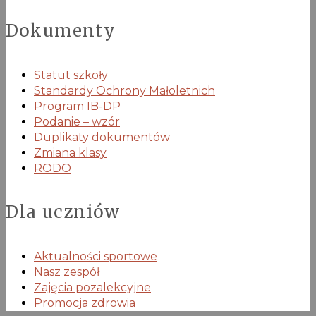
Dokumenty
Statut szkoły
Standardy Ochrony Małoletnich
Program IB-DP
Podanie – wzór
Duplikaty dokumentów
Zmiana klasy
RODO
Dla uczniów
Aktualności sportowe
Nasz zespół
Zajęcia pozalekcyjne
Promocja zdrowia