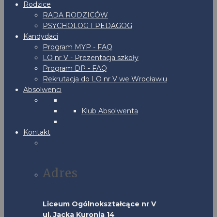
Rodzice
RADA RODZICÓW
PSYCHOLOG I PEDAGOG
Kandydaci
Program MYP - FAQ
LO nr V - Prezentacja szkoły
Program DP - FAQ
Rekrutacja do LO nr V we Wrocławiu
Absolwenci
Klub Absolwenta
Kontakt
Adres
Liceum Ogólnokształcące nr V
ul. Jacka Kuronia 14