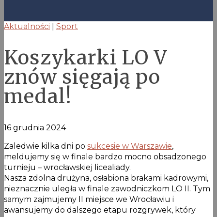
Aktualności
|
Sport
Koszykarki LO V
znów sięgają po
medal!
16 grudnia 2024
Zaledwie kilka dni po
sukcesie w Warszawie
,
meldujemy się w finale bardzo mocno obsadzonego
turnieju – wrocławskiej licealiady.
Nasza zdolna drużyna, osłabiona brakami kadrowymi,
nieznacznie uległa w finale zawodniczkom LO II. Tym
samym zajmujemy II miejsce we Wrocławiu i
awansujemy do dalszego etapu rozgrywek, który