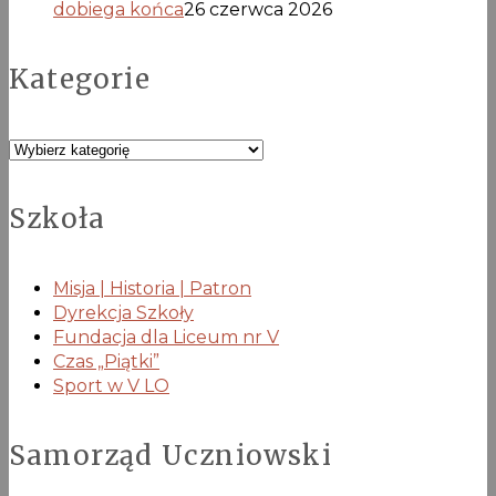
dobiega końca
26 czerwca 2026
Kategorie
Kategorie
Szkoła
Misja | Historia | Patron
Dyrekcja Szkoły
Fundacja dla Liceum nr V
Czas „Piątki”
Sport w V LO
Samorząd Uczniowski