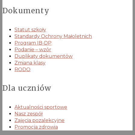
Dokumenty
Statut szkoły
Standardy Ochrony Małoletnich
Program IB-DP
Podanie – wzór
Duplikaty dokumentów
Zmiana klasy
RODO
Dla uczniów
Aktualności sportowe
Nasz zespół
Zajęcia pozalekcyjne
Promocja zdrowia