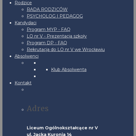
Rodzice
RADA RODZICÓW
PSYCHOLOG I PEDAGOG
Kandydaci
Program MYP - FAQ
LO nr V - Prezentacja szkoły
Program DP - FAQ
Rekrutacja do LO nr V we Wrocławiu
Absolwenci
Klub Absolwenta
Kontakt
Adres
Liceum Ogólnokształcące nr V
ul. Jacka Kuronia 14