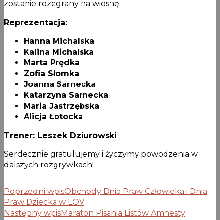
zostanie rozegrany na wiosnę.
Reprezentacja:
Hanna Michalska
Kalina Michalska
Marta Prędka
Zofia Słomka
Joanna Sarnecka
Katarzyna Sarnecka
Maria Jastrzębska
Alicja Łotocka
Trener: Leszek Dziurowski
Serdecznie gratulujemy i życzymy powodzenia w
dalszych rozgrywkach!
Poprzedni wpis
Obchody Dnia Praw Człowieka i Dnia
Praw Dziecka w LOV
Następny wpis
Maraton Pisania Listów Amnesty