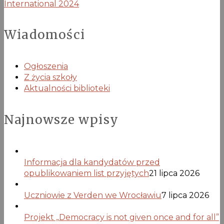
International 2024
Wiadomości
Ogłoszenia
Z życia szkoły
Aktualności biblioteki
Najnowsze wpisy
Informacja dla kandydatów przed
opublikowaniem list przyjętych
21 lipca 2026
Uczniowie z Verden we Wrocławiu
7 lipca 2026
Projekt „Democracy is not given once and for all”