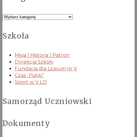
Kategorie
Szkoła
Misja | Historia | Patron
Dyrekcja Szkoły
Fundacja dla Liceum nr V
Czas „Piątki”
Sport w V LO
Samorząd Uczniowski
Dokumenty