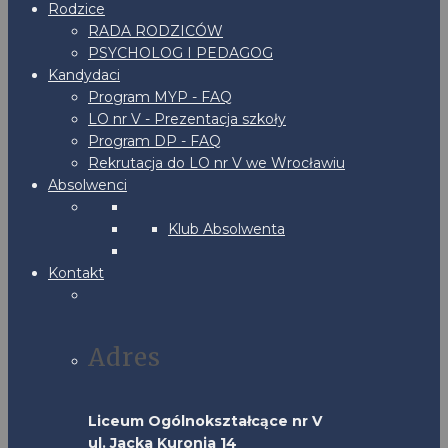
Rodzice
RADA RODZICÓW
PSYCHOLOG I PEDAGOG
Kandydaci
Program MYP - FAQ
LO nr V - Prezentacja szkoły
Program DP - FAQ
Rekrutacja do LO nr V we Wrocławiu
Absolwenci
Klub Absolwenta
Kontakt
Adres
Liceum Ogólnokształcące nr V
ul. Jacka Kuronia 14