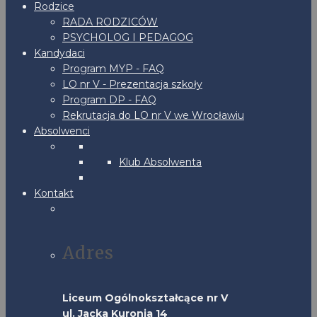
Rodzice
RADA RODZICÓW
PSYCHOLOG I PEDAGOG
Kandydaci
Program MYP - FAQ
LO nr V - Prezentacja szkoły
Program DP - FAQ
Rekrutacja do LO nr V we Wrocławiu
Absolwenci
Klub Absolwenta
Kontakt
Adres
Liceum Ogólnokształcące nr V
ul. Jacka Kuronia 14