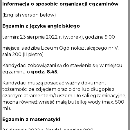
Informacja o sposobie organizacji egzaminów
(English version below)
Egzamin z języka angielskiego
termin: 23 sierpnia 2022 r. (wtorek), godzina 9:00
miejsce: siedziba Liceum Ogólnokształcącego nr V,
sala 200 (II piętro)
Kandydaci zobowiązani są do stawienia się w miejscu
egzaminu o
godz. 8.45
.
Kandydaci muszą posiadać ważny dokument
tożsamości ze zdjęciem oraz pióro lub długopis z
czarnym atramentem/tuszem. Do sali egzaminacyjnej
można również wnieść małą butelkę wody (max. 500
ml).
Egzamin z matematyki