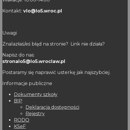
Kontakt:
vlo@lo5.wroc.pl
Uwagi
Znalazłaś/eś błąd na stronie? Link nie działa?
Napisz do nas:
stronalo5@lo5.wroclaw.pl
Postaramy się naprawić usterkę jak najszybciej.
Informacje publiczne
Dokumenty szkoły
BIP
Deklaracja dostępności
Rejestry
RODO
KSeF