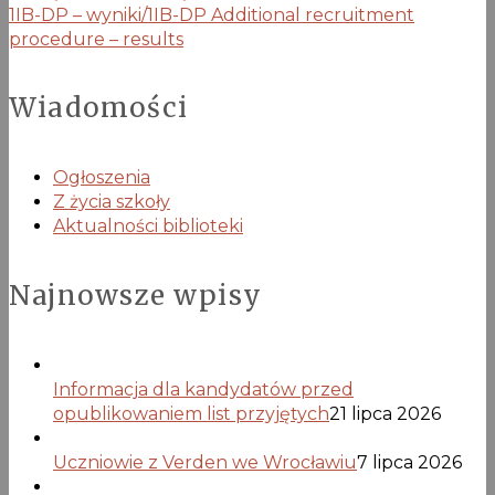
1IB-DP – wyniki/1IB-DP Additional recruitment
procedure – results
Wiadomości
Ogłoszenia
Z życia szkoły
Aktualności biblioteki
Najnowsze wpisy
Informacja dla kandydatów przed
opublikowaniem list przyjętych
21 lipca 2026
Uczniowie z Verden we Wrocławiu
7 lipca 2026