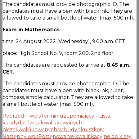
The candidates must provide photographic ID. The
candidates must have a pen with black ink. They are
allowed to take a small bottle of water (max. 500 ml).
Exam in Mathematics
time: 24 August 2022 (Wednesday), 9.00 a.m. CET
place: High School No. V, room 200, 2nd floor
The candidates are requested to arrive at
8.45 a.m.
CET
.
The candidates must provide photographic ID. The
candidates must have a pen with black ink, ruler,
compass, simple calculator. They are allowed to take
a small bottle of water (max. 500 ml).
Poprzedni wpis
Termin uzupełniający – Lista
kandydatów zakwalifikowanych i
niezakwalifikowanych w budynku szkoły
Następny wpis
Postępowanie kwalifikacyjne do klasy