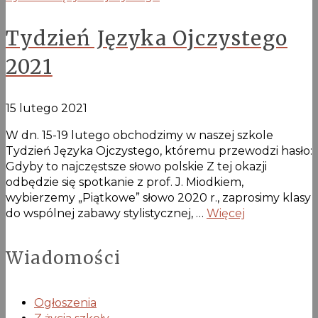
Tydzień Języka Ojczystego
2021
15 lutego 2021
W dn. 15-19 lutego obchodzimy w naszej szkole
Tydzień Języka Ojczystego, któremu przewodzi hasło:
Gdyby to najczęstsze słowo polskie Z tej okazji
odbędzie się spotkanie z prof. J. Miodkiem,
wybierzemy „Piątkowe” słowo 2020 r., zaprosimy klasy
do wspólnej zabawy stylistycznej, …
Więcej
Wiadomości
Ogłoszenia