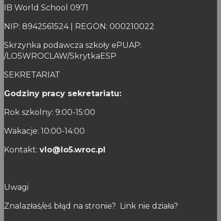
IB World School 0971
NIP: 8942561524 | REGON: 000210022
Skrzynka podawcza szkoły ePUAP:
/LO5WROCLAW/SkrytkaESP
SEKRETARIAT
Godziny pracy sekretariatu:
Rok szkolny: 9:00-15:00
Wakacje: 10:00-14:00
Kontakt:
vlo@lo5.wroc.pl
Uwagi
Znalazłaś/eś błąd na stronie? Link nie działa?