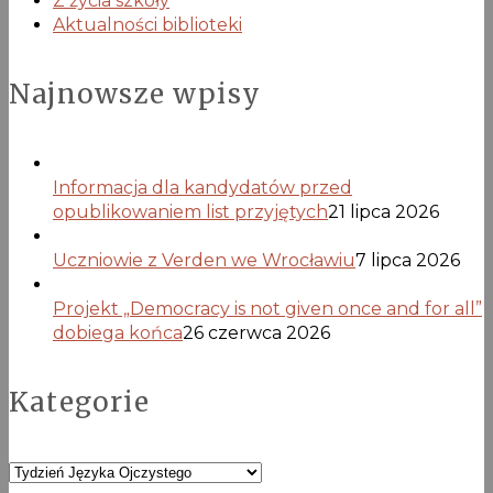
Z życia szkoły
Aktualności biblioteki
Najnowsze wpisy
Informacja dla kandydatów przed
opublikowaniem list przyjętych
21 lipca 2026
Uczniowie z Verden we Wrocławiu
7 lipca 2026
Projekt „Democracy is not given once and for all”
dobiega końca
26 czerwca 2026
Kategorie
Kategorie