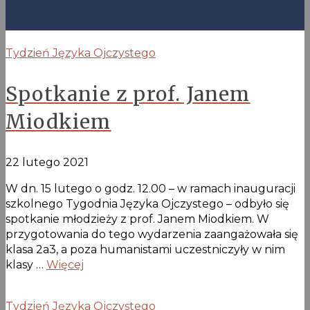
Tydzień Języka Ojczystego
Spotkanie z prof. Janem
Miodkiem
22 lutego 2021
W dn. 15 lutego o godz. 12.00 – w ramach inauguracji
szkolnego Tygodnia Języka Ojczystego – odbyło się
spotkanie młodzieży z prof. Janem Miodkiem. W
przygotowania do tego wydarzenia zaangażowała się
klasa 2a3, a poza humanistami uczestniczyły w nim
klasy …
Więcej
Tydzień Języka Ojczystego