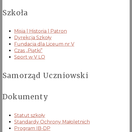
Szkoła
Misja | Historia | Patron
Dyrekcja Szkoły
Fundacja dla Liceum nr V
Czas „Piątki”
Sport w V LO
Samorząd Uczniowski
Dokumenty
Statut szkoły
Standardy Ochrony Małoletnich
Program IB-DP