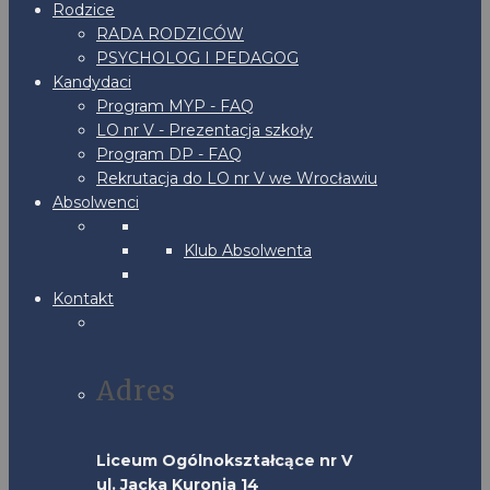
Rodzice
RADA RODZICÓW
PSYCHOLOG I PEDAGOG
Kandydaci
Program MYP - FAQ
LO nr V - Prezentacja szkoły
Program DP - FAQ
Rekrutacja do LO nr V we Wrocławiu
Absolwenci
Klub Absolwenta
Kontakt
Adres
Liceum Ogólnokształcące nr V
ul. Jacka Kuronia 14